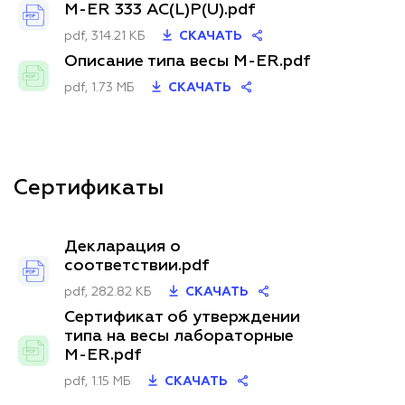
M-ER 333 AC(L)P(U).pdf
pdf, 314.21 КБ
СКАЧАТЬ
Описание типа весы M-ER.pdf
pdf, 1.73 МБ
СКАЧАТЬ
Сертификаты
Декларация о
соответствии.pdf
pdf, 282.82 КБ
СКАЧАТЬ
Сертификат об утверждении
типа на весы лабораторные
M-ER.pdf
pdf, 1.15 МБ
СКАЧАТЬ