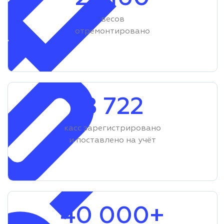
весов
отремонтировано
8 722
касс зарегистрировано
и поставлено на учёт
40 000+