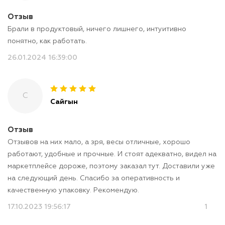
Отзыв
Брали в продуктовый, ничего лишнего, интуитивно
понятно, как работать.
26.01.2024 16:39:00
С
Сайгын
Отзыв
Отзывов на них мало, а зря, весы отличные, хорошо
работают, удобные и прочные. И стоят адекватно, видел на
маркетплейсе дороже, поэтому заказал тут. Доставили уже
на следующий день. Спасибо за оперативность и
качественную упаковку. Рекомендую.
17.10.2023 19:56:17
1