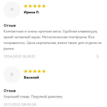
И
Ирина П.
Отзыв
Компактные и очень крепкие весы. Удобная клавиатура,
яркий читаемый экран. Металлическая платформа. Все
понравилось. Цена нормальная, взяли такие для отдела на
рынке.
17.04.2023 16:26:21
2
В
Василий
Отзыв
Хороший товар. Покупкой доволен.
25.11.2022 08:45:26