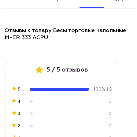
Отзывы к товару Весы торговые напольные
M-ER 333 ACPU
5 / 5 отзывов
5
100%
|
5
4
0
3
0
2
0