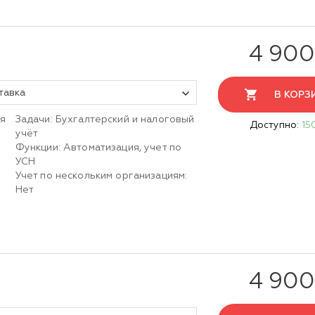
4 900
тавка
В КОРЗ
ия
Задачи: Бухгалтерский и налоговый
Доступно:
15
учёт
Функции: Автоматизация, учет по
УСН
Учет по нескольким организациям:
Нет
4 900