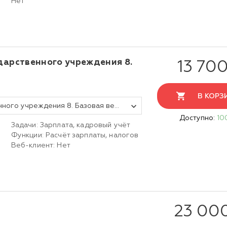
Нет
ударственного учреждения 8.
13 700
В КОРЗ
1С:Зарплата и кадры государственного учреждения 8. Базовая версия. Электронная поставка
Доступно:
10
Задачи: Зарплата, кадровый учёт
Функции: Расчёт зарплаты, налогов
Веб-клиент: Нет
23 00