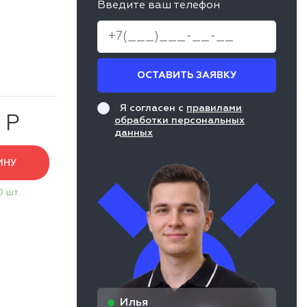
Введите ваш телефон
ОСТАВИТЬ ЗАЯВКУ
Я согласен с
правилами
 Р
обработки персональных
данных
ИНУ
0 шт.
Илья