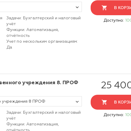
В КОРЗ
ия
Задачи: Бухгалтерский и налоговый
Доступно:
10
учёт
Функции: Автоматизация,
отчётность
Учет по нескольким организациям:
Да
твенного учреждения 8. ПРОФ
25 40
го учреждения 8 ПРОФ
В КОРЗ
Задачи: Бухгалтерский и налоговый
Доступно:
10
учёт
Функции: Автоматизация,
отчётность