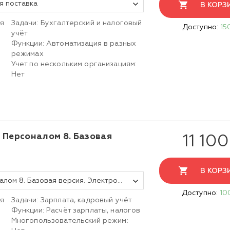
я поставка
В КОРЗ
ия
Задачи: Бухгалтерский и налоговый
Доступно:
15
учёт
Функции: Автоматизация в разных
режимах
Учет по нескольким организациям:
Нет
е Персоналом 8. Базовая
11 100
В КОРЗ
1С:Зарплата и управление персоналом 8. Базовая версия. Электронная поставка
Доступно:
10
ия
Задачи: Зарплата, кадровый учёт
Функции: Расчёт зарплаты, налогов
Многопользовательский режим: