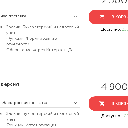
2 300
нная поставка
В КОРЗ
ия
Задачи: Бухгалтерский и налоговый
Доступно:
25
учёт
Функции: Формирование
отчётности
Обновление через Интернет: Да
 версия
4 900
я. Электронная поставка
В КОРЗ
ия
Задачи: Бухгалтерский и налоговый
Доступно:
10
учёт
Функции: Автоматизация,