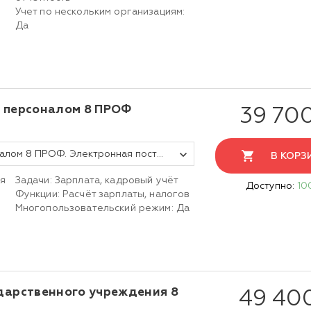
Учет по нескольким организациям:
Да
е персоналом 8 ПРОФ
39 70
1С:Зарплата и управление персоналом 8 ПРОФ. Электронная поставка
В КОРЗ
ия
Задачи: Зарплата, кадровый учёт
Доступно:
10
Функции: Расчёт зарплаты, налогов
Многопользовательский режим: Да
ударственного учреждения 8
49 40