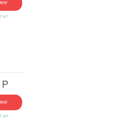
ИНУ
0 шт.
 Р
ИНУ
0 шт.