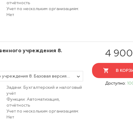
отчётность
Учет по нескольким организациям:
Нет
твенного учреждения 8.
4 900
В КОРЗ
1С:Бухгалтерия государственного учреждения 8. Базовая версия. Электронная поставка
Доступно:
10
Задачи: Бухгалтерский и налоговый
учёт
Функции: Автоматизация,
отчётность
Учет по нескольким организациям:
Нет