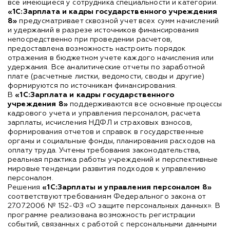
все имеющиеся у сотрудника специальности и категории.
«1С:Зарплата и кадры государственного учреждения
8»
предусматривает сквозной учет всех сумм начислений
и удержаний в разрезе источников финансирования
непосредственно при проведении расчетов,
предоставлена возможность настроить порядок
отражения в бюджетном учете каждого начисления или
удержания. Все аналитические отчеты по заработной
плате (расчетные листки, ведомости, своды и другие)
формируются по источникам финансирования.
В
«1С:Зарплата и кадры государственного
учреждения 8»
поддерживаются все основные процессы
кадрового учета и управления персоналом, расчета
зарплаты, исчисления НДФЛ и страховых взносов,
формирования отчетов и справок в государственные
органы и социальные фонды, планирования расходов на
оплату труда. Учтены требования законодательства,
реальная практика работы учреждений и перспективные
мировые тенденции развития подходов к управлению
персоналом.
Решения
«1С:Зарплаты и управления персоналом 8»
соответствуют требованиям Федерального закона от
27.07.2006 № 152-ФЗ «О защите персональных данных». В
программе реализована возможность регистрации
событий, связанных с работой с персональными данными