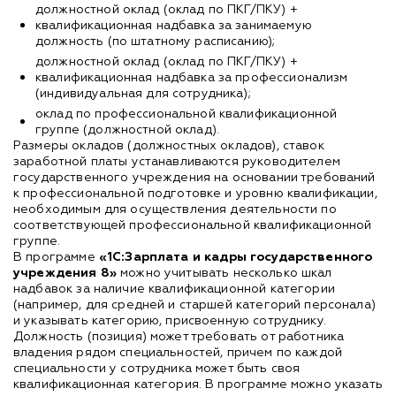
должностной оклад (оклад по ПКГ/ПКУ) +
квалификационная надбавка за занимаемую
должность (по штатному расписанию);
должностной оклад (оклад по ПКГ/ПКУ) +
квалификационная надбавка за профессионализм
(индивидуальная для сотрудника);
оклад по профессиональной квалификационной
группе (должностной оклад).
Размеры окладов (должностных окладов), ставок
заработной платы устанавливаются руководителем
государственного учреждения на основании требований
к профессиональной подготовке и уровню квалификации,
необходимым для осуществления деятельности по
соответствующей профессиональной квалификационной
группе.
В программе
«1С:Зарплата и кадры государственного
учреждения 8»
можно учитывать несколько шкал
надбавок за наличие квалификационной категории
(например, для средней и старшей категорий персонала)
и указывать категорию, присвоенную сотруднику.
Должность (позиция) может требовать от работника
владения рядом специальностей, причем по каждой
специальности у сотрудника может быть своя
квалификационная категория. В программе можно указать