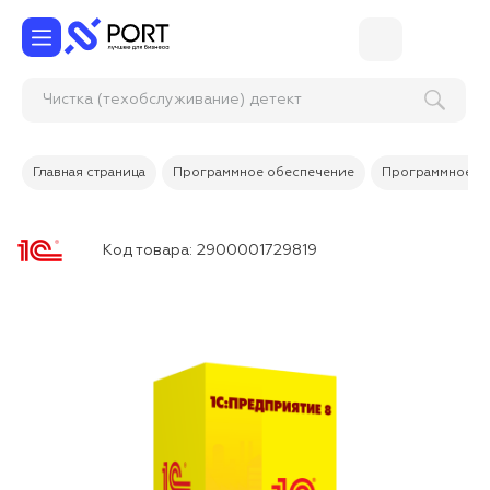
Чистка (техобслуживание) д
Главная страница
Программное обеспечение
Программное об
Код товара:
2900001729819