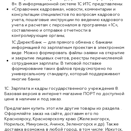
8». В информационной системе 1С:ИТС представлены:
«Справочник кадровика», новости, комментарии и
консультации специалистов по вопросам кадрового
учета, пошаговые инструкции по ведению кадрового
учета и расчетам с персоналом в программах «1С»,
составлению и отправке отчетности в
контролирующие органы;
1С:ДиректБанк — для прямого обмена с банками
информацией по зарплатным проектам в электронном
виде. Можно формировать файлы-заявки на открытие
и закрытие лицевых счетов, реестры перечисляемой
сотрудникам зарплаты. В типовой поставке
формирование таких файлов предусмотрено по
универсальному стандарту, который поддерживают
многие банки.
1С: Зарплата и кадры государственного учреждения 8.
Базовая версия в интернет-магазине ПОРТ по доступной
цене в наличии и под заказ.
Предлагаем купить этот или другие товары из раздела
.
Оформляйте заказ на сайте, доставим его по
Красноярску, Красноярскому краю (Железногорск,
Норильск, Минусинск, Ачинск, Зеленогорск и др). Также
доставка возможна в любой город, в том числе: Иркутск,