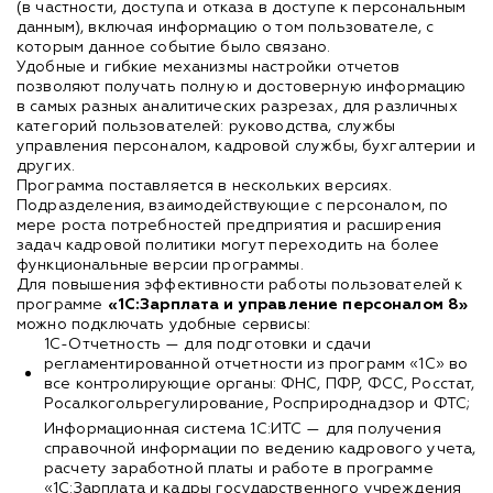
(в частности, доступа и отказа в доступе к персональным
данным), включая информацию о том пользователе, с
которым данное событие было связано.
Удобные и гибкие механизмы настройки отчетов
позволяют получать полную и достоверную информацию
в самых разных аналитических разрезах, для различных
категорий пользователей: руководства, службы
управления персоналом, кадровой службы, бухгалтерии и
других.
Программа поставляется в нескольких версиях.
Подразделения, взаимодействующие с персоналом, по
мере роста потребностей предприятия и расширения
задач кадровой политики могут переходить на более
функциональные версии программы.
Для повышения эффективности работы пользователей к
программе
«1С:Зарплата и управление персоналом 8»
можно подключать удобные сервисы:
1С-Отчетность — для подготовки и сдачи
регламентированной отчетности из программ «1С» во
все контролирующие органы: ФНС, ПФР, ФСС, Росстат,
Росалкогольрегулирование, Росприроднадзор и ФТС;
Информационная система 1С:ИТС — для получения
справочной информации по ведению кадрового учета,
расчету заработной платы и работе в программе
«1С:Зарплата и кадры государственного учреждения