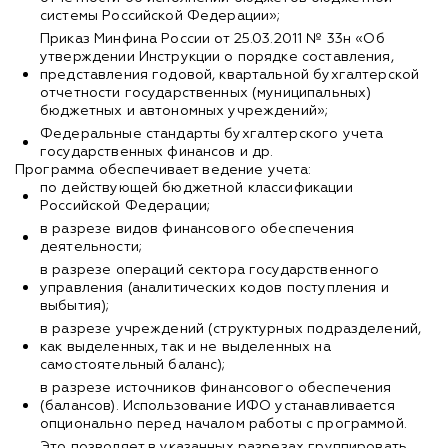
системы Российской Федерации»;
Приказ Минфина России от 25.03.2011 № 33н «Об
утверждении Инструкции о порядке составления,
представления годовой, квартальной бухгалтерской
отчетности государственных (муниципальных)
бюджетных и автономных учреждений»;
Федеральные стандарты бухгалтерского учета
государственных финансов и др.
Программа обеспечивает ведение учета:
по действующей бюджетной классификации
Российской Федерации;
в разрезе видов финансового обеспечения
деятельности;
в разрезе операций сектора государственного
управления (аналитических кодов поступления и
выбытия);
в разрезе учреждений (структурных подразделений,
как выделенных, так и не выделенных на
самостоятельный баланс);
в разрезе источников финансового обеспечения
(балансов). Использование ИФО устанавливается
опционально перед началом работы с программой.
Это позволяет в указанных разрезах группировать,