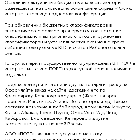
Остальные актуальные бюджетные классификаторы
размещаются на пользовательском сайте фирмы «1С», на
интернет-странице поддержки конфигурации.
При обновлении бюджетных классификаторов в
автоматическом режиме проверяется соответствие
классификационных признаков счетов загружаемым
классификаторам и устанавливается окончание срока
действия неактуальных КПС и счетов Рабочего плана
счетов.
1С: Бухгалтерия государственного учреждения 8. ПРОФ в
интернет-магазине ПОРТ по доступной цене в наличии и
под заказ.
Предлагаем купить этот или другие товары из раздела
.
Оформляйте заказ на сайте, доставим его по
Красноярску, Красноярскому краю (Железногорск,
Норильск, Минусинск, Ачинск, Зеленогорск и др). Также
доставка возможна в любой город, в том числе: Иркутск,
Кызыл, Абакан, Томск, Якутск, Омск, Улан-Удэ, Чита,
Хабаровск, Благовещенск, Кемерово и другие
населенные пункты по всей России.
ООО «ПОРТ» оказывает услуги по монтажу,
обслуживанию и ремонту техники. Ждем вас в торгово-