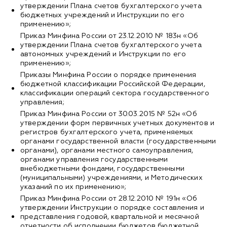
утверждении Плана счетов бухгалтерского учета
бюджетных учреждений и Инструкции по его
применению»;
Приказ Минфина России от 23.12.2010 № 183н «Об
утверждении Плана счетов бухгалтерского учета
автономных учреждений и Инструкции по его
применению»;
Приказы Минфина России о порядке применения
бюджетной классификации Российской Федерации,
классификации операций сектора государственного
управления;
Приказ Минфина России от 30.03.2015 № 52н «Об
утверждении форм первичных учетных документов и
регистров бухгалтерского учета, применяемых
органами государственной власти (государственными
органами), органами местного самоуправления,
органами управления государственными
внебюджетными фондами, государственными
(муниципальными) учреждениями, и Методических
указаний по их применению»;
Приказ Минфина России от 28.12.2010 № 191н «Об
утверждении Инструкции о порядке составления и
представления годовой, квартальной и месячной
отчетности об исполнении бюджетов бюджетной