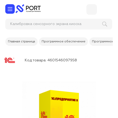
Калибровка сенсорного экрана киоска
самообслу
Главная страница
Программное обеспечение
Программное об
Код товара:
4601546097958