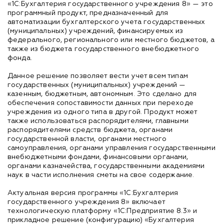
«1С:Бухгалтерия государственного учреждения 8» — это
программный продукт, предназначенный для
автоматизации бухгалтерского учета государственных
(муниципальных) учреждений, финансируемых из
федерального, регионального или местного бюджетов, а
также из бюджета государственного внебюджетного
фонда.
Данное решение позволяет вести учет всем типам
государственных (муниципальных) учреждений —
казенным, бюджетным, автономным. Это сделано для
обеспечения сопоставимости данных при переходе
учреждения из одного типа в другой. Продукт может
также использоваться распорядителями, главными
распорядителями средств бюджета, органами
государственной власти, органами местного
самоуправления, органами управления государственными
внебюджетными фондами, финансовыми органами,
органами казначейства, государственными академиями
наук в части исполнения сметы на свое содержание.
Актуальная версия программы «1С:Бухгалтерия
государственного учреждения 8» включает
технологическую платформу «1С:Предприятие 8.3» и
прикладное решение (конфигурацию) «Бухгалтерия