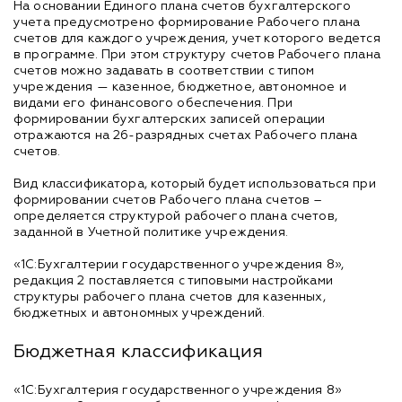
На основании Единого плана счетов бухгалтерского
учета предусмотрено формирование Рабочего плана
счетов для каждого учреждения, учет которого ведется
в программе. При этом структуру счетов Рабочего плана
счетов можно задавать в соответствии с типом
учреждения — казенное, бюджетное, автономное и
видами его финансового обеспечения. При
формировании бухгалтерских записей операции
отражаются на 26-разрядных счетах Рабочего плана
счетов.
Вид классификатора, который будет использоваться при
формировании счетов Рабочего плана счетов –
определяется структурой рабочего плана счетов,
заданной в Учетной политике учреждения.
«1С:Бухгалтерии государственного учреждения 8»,
редакция 2 поставляется с типовыми настройками
структуры рабочего плана счетов для казенных,
бюджетных и автономных учреждений.
Бюджетная классификация
«1С:Бухгалтерия государственного учреждения 8»