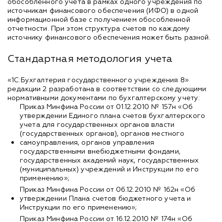
обособленного учета в рамках одного учреждения по
источникам финансового обеспечения (ИФО) в одной
информационной базе с получением обособленной
отчетности. При этом структура счетов по каждому
источнику финансового обеспечения может быть разной.
Стандартная методология учета
«1С:Бухгалтерия государственного учреждения 8»
редакции 2 разработана в соответствии со следующими
нормативными документами по бухгалтерскому учету:
Приказ Минфина России от 01.12.2010 № 157н «Об
утверждении Единого плана счетов бухгалтерского
учета для государственных органов власти
(государственных органов), органов местного
самоуправления, органов управления
государственными внебюджетными фондами,
государственных академий наук, государственных
(муниципальных) учреждений и Инструкции по его
применению»;
Приказ Минфина России от 06.12.2010 № 162н «Об
утверждении Плана счетов бюджетного учета и
Инструкции по его применению»;
Приказ Минфина России от 16.12.2010 № 174н «Об