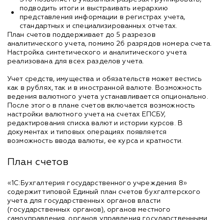
подводить итоги и выстраивать иерархию
представления информации в регистрах учета,
стандартных и специализированных отчетах.
План счетов поддерживает до 5 разрезов
аналитического учета, помимо 26 разрядов номера счета.
Настройка синтетического и аналитического учета
реализована для всех разделов учета.
Учет средств, имущества и обязательств может вестись
как в рублях, так и в иностранной валюте. Возможность
ведения валютного учета устанавливается опционально.
После этого в плане счетов включается возможность
настройки валютного учета на счетах ЕПСБУ,
редактирования списка валют и истории курсов. В
документах и типовых операциях появляется
возможность ввода валюты, ее курса и кратности.
План счетов
«1С:Бухгалтерия государственного учреждения 8»
содержит типовой Единый план счетов бухгалтерского
учета для государственных органов власти
(государственных органов), органов местного
самоуправления, органов управления государственными