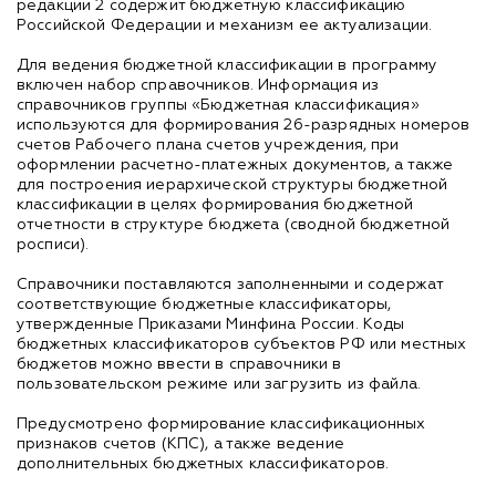
редакции 2 содержит бюджетную классификацию
Российской Федерации и механизм ее актуализации.
Для ведения бюджетной классификации в программу
включен набор справочников. Информация из
справочников группы «Бюджетная классификация»
используются для формирования 26-разрядных номеров
счетов Рабочего плана счетов учреждения, при
оформлении расчетно-платежных документов, а также
для построения иерархической структуры бюджетной
классификации в целях формирования бюджетной
отчетности в структуре бюджета (сводной бюджетной
росписи).
Справочники поставляются заполненными и содержат
соответствующие бюджетные классификаторы,
утвержденные Приказами Минфина России. Коды
бюджетных классификаторов субъектов РФ или местных
бюджетов можно ввести в справочники в
пользовательском режиме или загрузить из файла.
Предусмотрено формирование классификационных
признаков счетов (КПС), а также ведение
дополнительных бюджетных классификаторов.