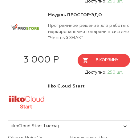
Доступно:
250 шт.
Модуль ПРОСТОР:ЭДО
Программное решение для работы с
маркированными товарами в системе
"Честный ЗНАК".
3 000 Р
В КОРЗИНУ
Доступно:
250 шт.
iiko Cloud Start
iikoCloud Start 1 месяц
Сфера: HoReCa
Назначение: Для