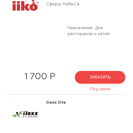
Сфера: HoReCa
Назначение: Для
ресторанов и сетей
1 700 Р
ЗАКАЗАТЬ
Под заказ
ilexx.lite