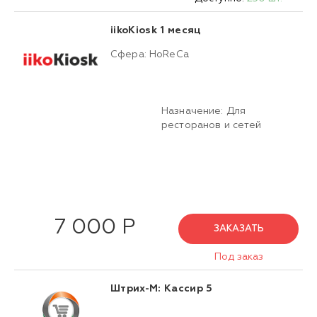
iikoKiosk 1 месяц
Сфера: HoReCa
Назначение: Для
ресторанов и сетей
7 000 Р
ЗАКАЗАТЬ
Под заказ
Штрих-М: Кассир 5