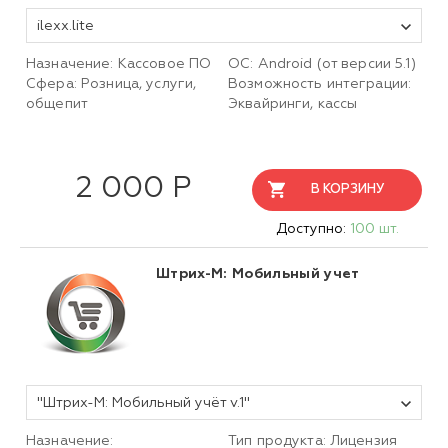
ilexx.lite
Назначение: Кассовое ПО
ОС: Android (от версии 5.1)
Сфера: Розница, услуги,
Возможность интеграции:
общепит
Эквайринги, кассы
2 000 Р
В КОРЗИНУ
Доступно:
100 шт.
Штрих-М: Мобильный учет
"Штрих-М: Мобильный учёт v.1"
Назначение:
Тип продукта: Лицензия