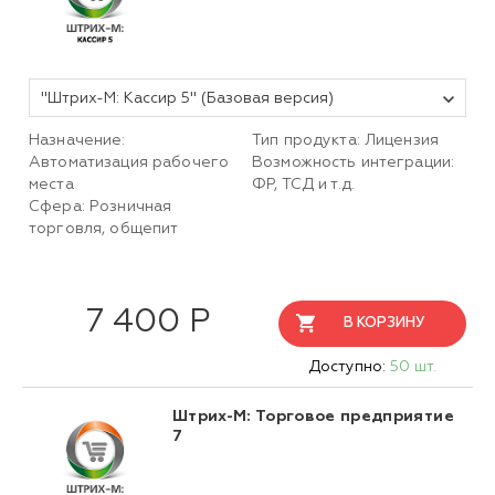
"Штрих-М: Кассир 5" (Базовая версия)
Назначение:
Тип продукта: Лицензия
Автоматизация рабочего
Возможность интеграции:
места
ФР, ТСД и т.д.
Сфера: Розничная
торговля, общепит
7 400 Р
В КОРЗИНУ
Доступно:
50 шт.
Штрих-М: Торговое предприятие
7