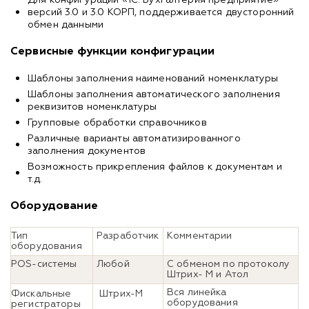
версий 3.0 и 3.0 КОРП, поддерживается двусторонний
обмен данными
Сервисные функции конфигурации
Шаблоны заполнения наименований номенклатуры
Шаблоны заполнения автоматического заполнения
реквизитов номенклатуры
Групповые обработки справочников
Различные варианты автоматизированного
заполнения документов
Возможность прикрепления файлов к документам и
т.д.
Оборудование
Тип
Разработчик
Комментарии
оборудования
POS-системы
Любой
С обменом по протоколу
Штрих- М и Атол
Вся линейка
Фискальные
Штрих-М
оборудования
регистраторы