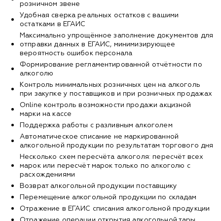
розничном звене
Удобная сверка реальных остатков с вашими
остатками в ЕГАИС
Максимально упрощённое заполнение документов для
отправки данных в ЕГАИС, минимизирующее
вероятность ошибок персонала
Формирование регламентированной отчётности по
алкоголю
Контроль минимальных розничных цен на алкоголь
при закупке у поставщиков и при розничных продажах
Оnline контроль возможности продажи акцизной
марки на кассе
Поддержка работы с разливным алкоголем
Автоматическое списание не маркированной
алкогольной продукции по результатам торгового дня
Несколько схем пересчёта алкоголя: пересчёт всех
марок или пересчёт марок только по алкоголю с
расхождениями
Возврат алкогольной продукции поставщику
Перемещение алкогольной продукции по складам
Отражение в ЕГАИС списания алкогольной продукции
Отражение операции открытия алкогольной тары