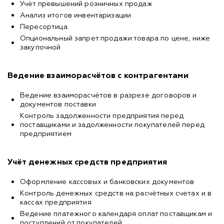
Учёт превышений розничных продаж
Анализ итогов инвентаризации
Пересортица
Опциональный запрет продажи товара по цене, ниже
закупочной
Ведение взаиморасчётов с контрагентами
Ведение взаиморасчётов в разрезе договоров и
документов поставки
Контроль задолженности предприятия перед
поставщиками и задолженности покупателей перед
предприятием
Учёт денежных средств предприятия
Оформление кассовых и банковских документов
Контроль денежных средств на расчётных счетах и в
кассах предприятия
Ведение платежного календаря оплат поставщикам и
поступлений от покупателей