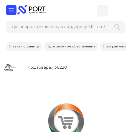
Договор на техническую поддержку ККТ на 3
года, тариф Профи
Главная страница
Программное обеспечение
Программное об
Код товара:
138220