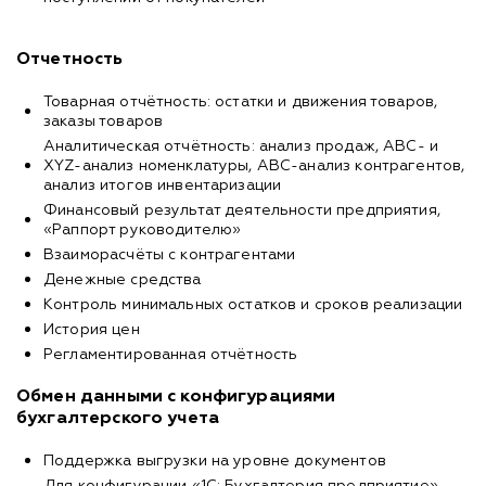
Отчетность
Товарная отчётность: остатки и движения товаров,
заказы товаров
Аналитическая отчётность: анализ продаж, ABC- и
XYZ-анализ номенклатуры, ABC-анализ контрагентов,
анализ итогов инвентаризации
Финансовый результат деятельности предприятия,
«Раппорт руководителю»
Взаиморасчёты с контрагентами
Денежные средства
Контроль минимальных остатков и сроков реализации
История цен
Регламентированная отчётность
Обмен данными с конфигурациями
бухгалтерского учета
Поддержка выгрузки на уровне документов
Для конфигурации «1С: Бухгалтерия предприятие»