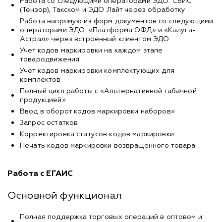
Работа со следующими операторами ЭДО: СБИС
(Тензор), Такском и ЭДО Лайт через обработку
Работа напрямую из форм документов со следующими
операторами ЭДО: «Платформа ОФД» и «Калуга-
Астрал» через встроенный клиентом ЭДО
Учет кодов маркировки на каждом этапе
товародвижения
Учет кодов маркировки комплектующих для
комплектов
Полный цикл работы с «Альтернативной табачной
продукцией»
Ввод в оборот кодов маркировки наборов»
Запрос остатков
Корректировка статусов кодов маркировки
Печать кодов маркировки возвращённого товара
Работа с ЕГАИС
Основной функционал
Полная поддержка торговых операций в оптовом и