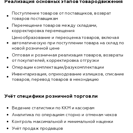
Реализация основных этапов товародвижения
Поступление товаров от поставщиков, возврат
товаров поставщикам
Перемещение товаров между складами,
корректировка перемещения
Ценообразование и переоценка товаров, включая
автоматическую при поступлении товара на склад по
новой розничной цене
Оптовая и розничная реализация товаров, возвраты
от покупателей, корректировка отгрузки
Операции комплектации/разукомплектации
Инвентаризация, оприходование излишков, списание
товаров, перевод товаров в некондицию
Учёт специфики розничной торговли
Ведение статистики по ККМ и кассирам
Аналитика по операциям сторно и отменам чеков
Контроль максимальной и минимальной наценки
Учёт продаж продавцов