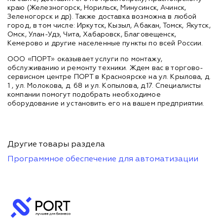
краю (Железногорск, Норильск, Минусинск, Ачинск,
Зеленогорск и др). Также доставка возможна в любой
город, в том числе: Иркутск, Кызыл, Абакан, Томск, Якутск,
Омск, Улан-Удэ, Чита, Хабаровск, Благовещенск,
Кемерово и другие населенные пункты по всей России.
ООО «ПОРТ» оказывает услуги по монтажу,
обслуживанию и ремонту техники. Ждем вас в торгово-
сервисном центре ПОРТ в Красноярске на ул. Крылова, д.
1 , ул. Молокова, д. 68 и ул. Копылова, д.17. Специалисты
компании помогут подобрать необходимое
оборудование и установить его на вашем предприятии.
Другие товары раздела
Программное обеспечение для автоматизации