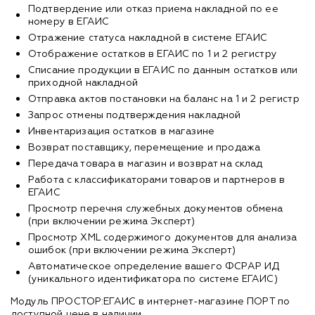
Подтвердение или отказ приема накладной по ее
номеру в ЕГАИС
Отражение статуса накладной в системе ЕГАИС
Отображение остатков в ЕГАИС по 1 и 2 регистру
Списание продукции в ЕГАИС по данным остатков или
приходной накладной
Отправка актов постановки на баланс на 1 и 2 регистр
Запрос отмены подтверждения накладной
Инвентаризация остатков в магазине
Возврат поставщику, перемещение и продажа
Передача товара в магазин и возврат на склад
Работа с классификаторами товаров и партнеров в
ЕГАИС
Просмотр перечня служебных документов обмена
(при включении режима Эксперт)
Просмотр XML содержимого документов для анализа
ошибок (при включении режима Эксперт)
Автоматическое определение вашего ФСРАР ИД
(уникального идентификатора по системе ЕГАИС)
Модуль ПРОСТОР:ЕГАИС в интернет-магазине ПОРТ по
доступной цене в наличии.