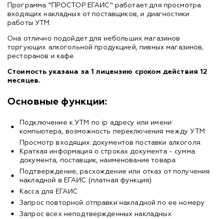
Программа "ПРОСТОР:ЕГАИС" работает для просмотра
входящих накладных от поставщиков, и диагностики
работы УТМ.
Она отлично подойдет для небольших магазинов
торгующих алкогольной продукцией, пивных магазинов,
ресторанов и кафе.
Стоимость указана за 1 лицензию сроком действия 12
месяцев
.
Основные функции:
Подключение к УТМ по ip адресу или имени
компьютера, возможность переключения между УТМ
Просмотр входящих документов поставки алкоголя.
Краткая информация о строках документа - сумма
документа, поставщик, наименование товара
Подтверждение, расхождение или отказ от получения
накладной в ЕГАИС (платная функция)
Касса для ЕГАИС
Запрос повторной отправки накладной по ее номеру
Запрос всех неподтвержденных накладных