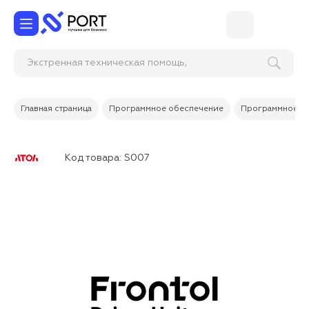
Экстренная техническая помощь,
восстановление раб
Главная страница
Программное обеспечение
Программное об
Код товара:
S007