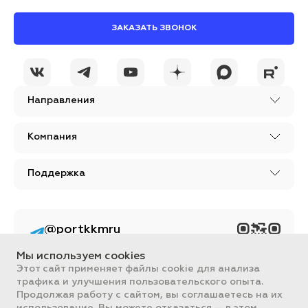
ЗАКАЗАТЬ ЗВОНОК
Направления
Компания
Поддержка
@portkkmru
Новости, лайфхаки и
познавательный
Мы используем cookies
контент PORT - бизнес
портал
Этот сайт применяет файлы cookie для анализа
трафика и улучшения пользовательского опыта.
Вся информация, размещенная на сайте, носит ознакомительный
Продолжая работу с сайтом, вы соглашаетесь на их
характер и не является публичной офертой, определяемой