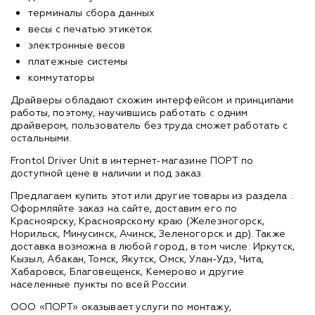
терминалы сбора данных
весы с печатью этикеток
электронные весов
платежные системы
коммутаторы
Драйверы обладают схожим интерфейсом и принципами
работы, поэтому, научившись работать с одним
драйвером, пользователь без труда сможет работать с
остальными.
Frontol Driver Unit в интернет-магазине ПОРТ по
доступной цене в наличии и под заказ.
Предлагаем купить этот или другие товары из раздела
.
Оформляйте заказ на сайте, доставим его по
Красноярску, Красноярскому краю (Железногорск,
Норильск, Минусинск, Ачинск, Зеленогорск и др). Также
доставка возможна в любой город, в том числе: Иркутск,
Кызыл, Абакан, Томск, Якутск, Омск, Улан-Удэ, Чита,
Хабаровск, Благовещенск, Кемерово и другие
населенные пункты по всей России.
ООО «ПОРТ» оказывает услуги по монтажу,