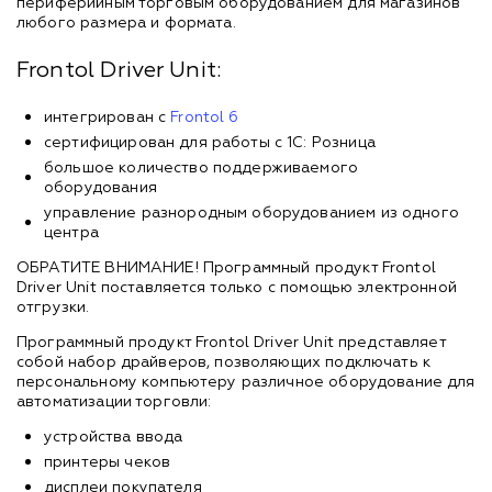
периферийным торговым оборудованием для магазинов
любого размера и формата.
Frontol Driver Unit:
интегрирован с
Frontol 6
сертифицирован для работы с 1С: Розница
большое количество поддерживаемого
оборудования
управление разнородным оборудованием из одного
центра
ОБРАТИТЕ ВНИМАНИЕ! Программный продукт Frontol
Driver Unit поставляется только с помощью электронной
отгрузки.
Программный продукт Frontol Driver Unit представляет
собой набор драйверов, позволяющих подключать к
персональному компьютеру различное оборудование для
автоматизации торговли:
устройства ввода
принтеры чеков
дисплеи покупателя