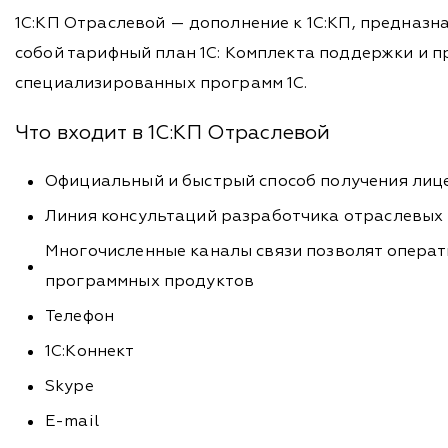
1С:КП Отраслевой — дополнение к 1С:КП, предназ
собой тарифный план 1С: Комплекта поддержки и 
специализированных программ 1С.
Что входит в 1С:КП Отраслевой
Официальный и быстрый способ получения лице
Линия консультаций разработчика отраслевых
Многочисленные каналы связи позволят операт
программных продуктов
Телефон
1С:Коннект
Skype
E-mail