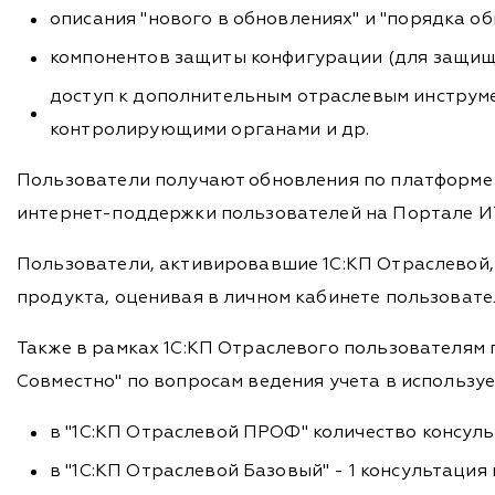
описания "нового в обновлениях" и "порядка о
компонентов защиты конфигурации (для защищ
доступ к дополнительным отраслевым инструме
контролирующими органами и др.
Пользователи получают обновления по платформе 
интернет-поддержки пользователей на Портале 
Пользователи, активировавшие 1С:КП Отраслевой,
продукта, оценивая в личном кабинете пользовате
Также в рамках 1С:КП Отраслевого пользователям
Совместно" по вопросам ведения учета в использу
в "1С:КП Отраслевой ПРОФ" количество консул
в "1С:КП Отраслевой Базовый" - 1 консультация 