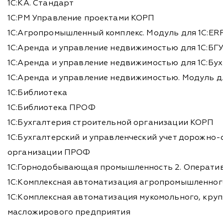
1С:КА. Стандарт
1С:PM Управление проектами КОРП
1С:Агропромышленный комплекс. Модуль для 1С:ERP
1С:Аренда и управление недвижимостью для 1С:БГ
1С:Аренда и управление недвижимостью для 1С:Бух
1С:Аренда и управление недвижимостью. Модуль д
1С:Библиотека
1С:Библиотека ПРОФ
1С:Бухгалтерия строительной организации КОРП
1С:Бухгалтерский и управленческий учет дорожно
организации ПРОФ
1С:Горнодобывающая промышленность 2. Оператив
1С:Комплексная автоматизация агропромышленног
1С:Комплексная автоматизация мукомольного, круп
масложирового предприятия