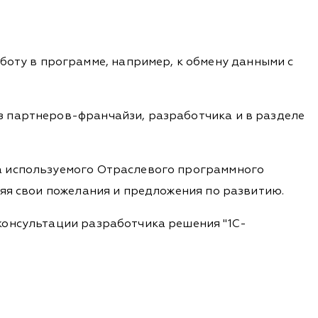
оту в программе, например, к обмену данными с
з партнеров-франчайзи, разработчика и в разделе
а используемого Отраслевого программного
ляя свои пожелания и предложения по развитию.
консультации разработчика решения "1С-