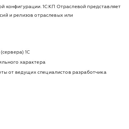
ой конфигурации. 1С:КП Отраслевой представляет
сий и релизов отраслевых или
(сервера) 1С
ильного характера
еты от ведущих специалистов разработчика