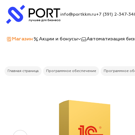
info@portkkm.ru
+7 (391) 2-347-34
Магазин
Акции и бонусы
Автоматизация биз
Главная страница
Программное обеспечение
Программное обе