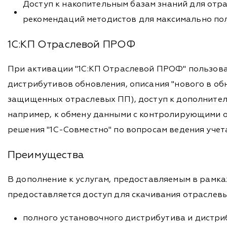
Доступ к накопительным базам знаний для отра
рекомендаций методистов для максимально пол
1С:КП Отраслевой ПРОФ
При активации "1С:КП Отраслевой ПРОФ" пользова
дистрибутивов обновления, описания "нового в об
защищенных отраслевых ПП), доступ к дополните
например, к обмену данными с контролирующими о
решения "1С-Совместно" по вопросам ведения учет
Преимущества
В дополнение к услугам, предоставляемым в рамка
предоставляется доступ для скачивания отраслевы
полного установочного дистрибутива и дистри