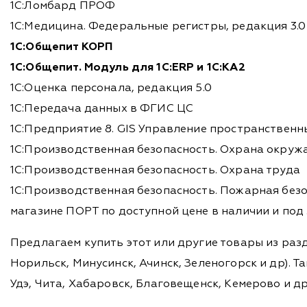
1С:Ломбард ПРОФ
1С:Медицина. Федеральные регистры, редакция 3.0
1С:Общепит КОРП
1С:Общепит. Модуль для 1С:ERP и 1С:КА2
1С:Оценка персонала, редакция 5.0
1С:Передача данных в ФГИС ЦС
1С:Предприятие 8. GIS Управление пространствен
1С:Производственная безопасность. Охрана окру
1С:Производственная безопасность. Охрана труда
1С:Производственная безопасность. Пожарная без
магазине ПОРТ по доступной цене в наличии и под 
Предлагаем купить этот или другие товары из раз
Норильск, Минусинск, Ачинск, Зеленогорск и др). Та
Удэ, Чита, Хабаровск, Благовещенск, Кемерово и д