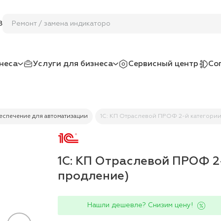
Ремонт / зам
8
неса
Услуги для бизнеса
Сервисный центр
Со
спечение для автоматизации
1С: КП Отраслевой ПРОФ 2-й категори
1С: КП Отраслевой ПРОФ 2
продление)
Нашли дешевле? Снизим цену!