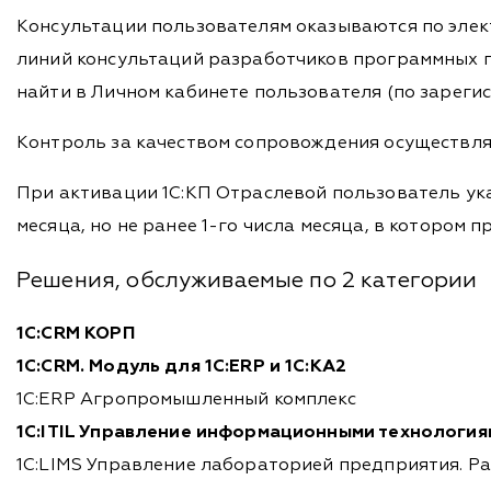
Консультации пользователям оказываются по элект
линий консультаций разработчиков программных п
найти в Личном кабинете пользователя (по зареги
Контроль за качеством сопровождения осуществляе
При активации 1С:КП Отраслевой пользователь ука
месяца, но не ранее 1-го числа месяца, в котором 
Решения, обслуживаемые по 2 категории
1С:CRM КОРП
1С:CRM. Модуль для 1С:ERP и 1С:КА2
1С:ERP Агропромышленный комплекс
1С:ITIL Управление информационными технологи
1С:LIMS Управление лабораторией предприятия. Ра