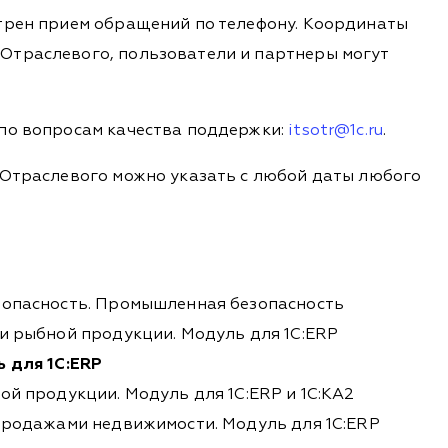
отрен прием обращений по телефону. Координаты
Отраслевого, пользователи и партнеры могут
 по вопросам качества поддержки:
itsotr@1c.ru
.
 Отраслевого можно указать с любой даты любого
зопасность. Промышленная безопасность
и рыбной продукции. Модуль для 1С:ERP
ь для 1С:ERP
ой продукции. Модуль для 1С:ERP и 1С:КА2
 продажами недвижимости. Модуль для 1С:ERP