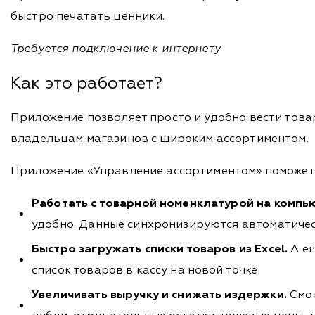
быстро печатать ценники.
Требуется подключение к интернету
Как это работает?
Приложение позволяет просто и удобно вести товар
владельцам магазинов с широким ассортиментом.
Приложение «Управление ассортиментом» поможет 
Работать с товарной номенклатурой на компь
удобно. Данные синхронизируются автоматиче
Быстро загружать списки товаров из Excel.
А е
список товаров в кассу на новой точке
Увеличивать выручку и снижать издержки.
Смот