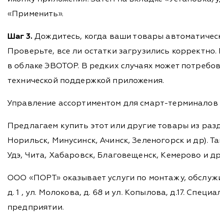
«Применить».
Шаг 3.
Дождитесь, когда ваши товары автоматически
Проверьте, все ли остатки загрузились корректно.
в облаке ЭВОТОР. В редких случаях может потребов
технической поддержкой приложения.
Управление ассортиментом для смарт-терминалов Э
Предлагаем купить этот или другие товары из раз
Норильск, Минусинск, Ачинск, Зеленогорск и др). Та
Удэ, Чита, Хабаровск, Благовещенск, Кемерово и д
ООО «ПОРТ» оказывает услуги по монтажу, обслужи
д. 1 , ул. Молокова, д. 68 и ул. Копылова, д.17. 
предприятии.