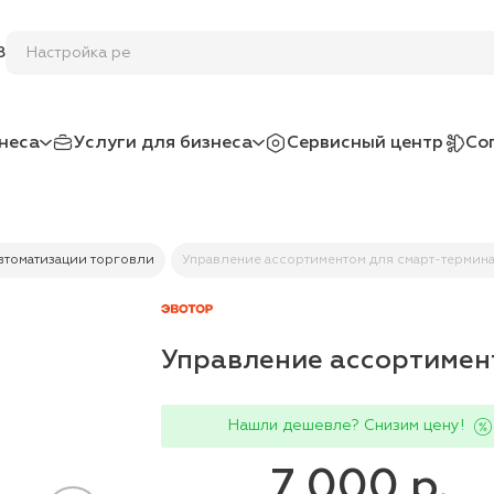
На
8
неса
Услуги для бизнеса
Сервисный центр
Со
втоматизации торговли
Управление ассортиментом для смарт-термин
Управление ассортимен
Нашли дешевле? Снизим цену!
7 000 р.