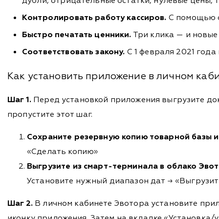
дубли, отрицательные остатки, нулевые цены, 
Контролировать работу кассиров.
С помощью о
Быстро печатать ценники.
Три клика — и новые
Соответствовать закону.
С 1 февраля 2021 год
Как установить приложение в личном ка
Шаг 1.
Перед установкой приложения выгрузите док
пропустите этот шаг.
Сохраните резервную копию товарной базы и 
«Сделать копию»
Выгрузите из смарт-терминала в облако Эвот
Установите нужный диапазон дат → «Выгрузи
Шаг 2.
В личном кабинете Эвотора установите прил
иконку приложения. Затем на вкладке «Установка/