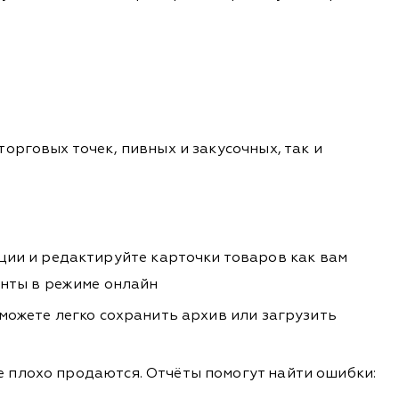
орговых точек, пивных и закусочных, так и
ции и редактируйте карточки товаров как вам
енты в режиме онлайн
сможете легко сохранить архив или загрузить
ие плохо продаются. Отчёты помогут найти ошибки: