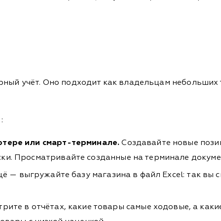
ный учёт. Оно подходит как владельцам небольших т
:
ютере или смарт-терминале.
Создавайте новые пози
ски. Просматривайте созданные на терминале докум
щё — выгружайте базу магазина в файл Excel: так вы 
рите в отчётах, какие товары самые ходовые, а как