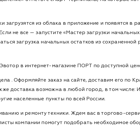
 загрузятся из облака в приложение и появятся в раз
 Если не все — запустите «Мастер загрузки начальных
аться загрузка начальных остатков из сохраненной р
вотор в интернет-магазине ПОРТ по доступной цене 
дела
. Оформляйте заказ на сайте, доставим его по К
кже доставка возможна в любой город, в том числе: И
ругие населенные пункты по всей России.
ванию и ремонту техники. Ждем вас в торгово-серви
Специалисты компании помогут подобрать необходимое о