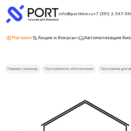
info@portkkm.ru
+7 (391) 2-347-34
Магазин
Акции и бонусы
Автоматизация биз
Главная страница
Программное обеспечение
Программа для а