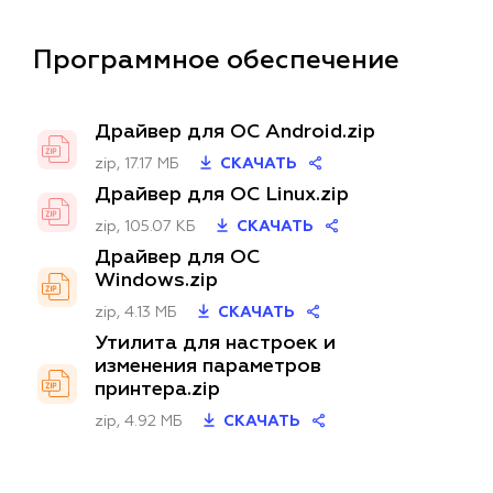
Программное обеспечение
Драйвер для ОС Android.zip
zip, 17.17 МБ
СКАЧАТЬ
Драйвер для ОС Linux.zip
zip, 105.07 КБ
СКАЧАТЬ
Драйвер для ОС
Windows.zip
zip, 4.13 МБ
СКАЧАТЬ
Утилита для настроек и
изменения параметров
принтера.zip
zip, 4.92 МБ
СКАЧАТЬ