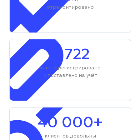
весов
отремонтировано
8 722
касс зарегистрировано
и поставлено на учёт
40 000+
клиентов довольны