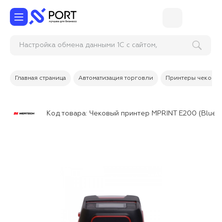
Настройка обмена данными 1С с сайтом,
кассой и другими сист
Главная страница
Автоматизация торговли
Принтеры чеков, 
Код товара:
Чековый принтер MPRINT E200 (Blueto