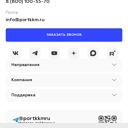
8 (800) 100-55-70
Почта
info@portkkm.ru
ЗАКАЗАТЬ ЗВОНОК
Направления
Компания
Поддержка
@portkkmru
Новости, лайфхаки и
познавательный