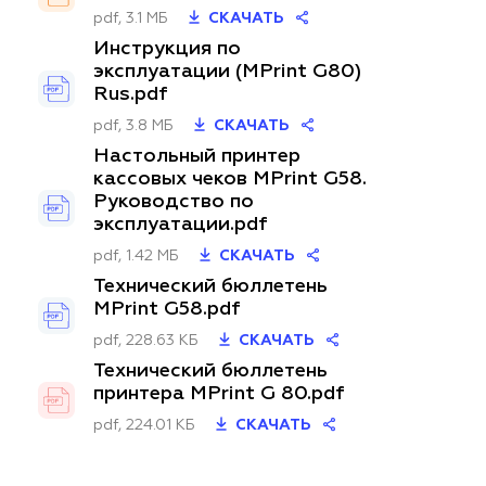
pdf, 3.1 МБ
СКАЧАТЬ
Инструкция по
эксплуатации (MPrint G80)
Rus.pdf
pdf, 3.8 МБ
СКАЧАТЬ
Настольный принтер
кассовых чеков MPrint G58.
Руководство по
эксплуатации.pdf
pdf, 1.42 МБ
СКАЧАТЬ
Технический бюллетень
MPrint G58.pdf
pdf, 228.63 КБ
СКАЧАТЬ
Технический бюллетень
принтера MPrint G 80.pdf
pdf, 224.01 КБ
СКАЧАТЬ