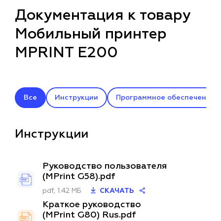
Документация к товару
Мобильный принтер
MPRINT E200
Все
Инструкции
Программное обеспечение
Инструкции
Руководство пользователя
(MPrint G58).pdf
pdf, 1.42 МБ
СКАЧАТЬ
Краткое руководство
(MPrint G80) Rus.pdf