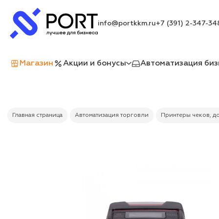
info@portkkm.ru
+7 (391) 2-347-34
Магазин
Акции и бонусы
Автоматизация биз
Главная страница
Автоматизация торговли
Принтеры чеков, д