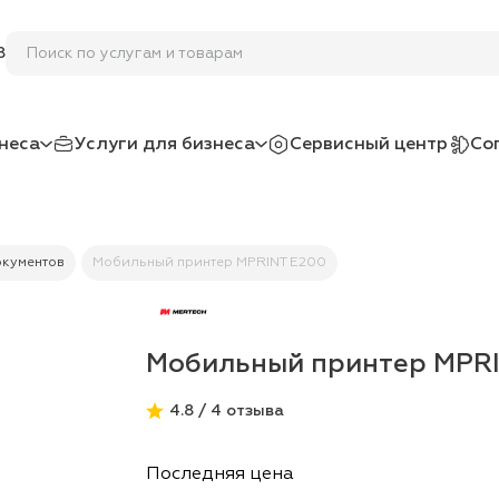
Уста
8
неса
Услуги для бизнеса
Сервисный центр
Со
окументов
Мобильный принтер MPRINT E200
Мобильный принтер MPR
4.8 / 4 отзыва
Последняя цена