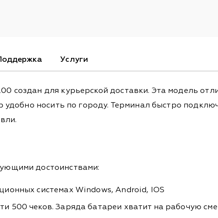
Поддержка
Услуги
 создан для курьерской доставки. Эта модель отл
 удобно носить по городу. Терминал быстро подключ
вли.
ующими достоинствами:
ционных системах Windows, Android, IOS
и 500 чеков. Заряда батареи хватит на рабочую сме