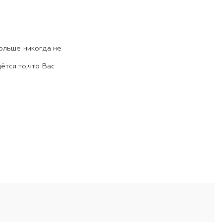
больше никогда не
ётся то,что Вас