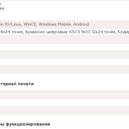
и
шки
n 10/Linux, WinCE, Windows Mobile, Android
24x24 точек, Буквенно-цифровые ASCII 9x17, 12x24 точек, Коди
териал печати
ы функционирования