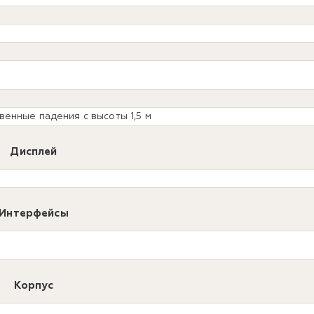
енные падения с высоты 1,5 м
Дисплей
Интерфейсы
Корпус