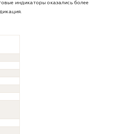
товые индикаторы оказались более
дикация.