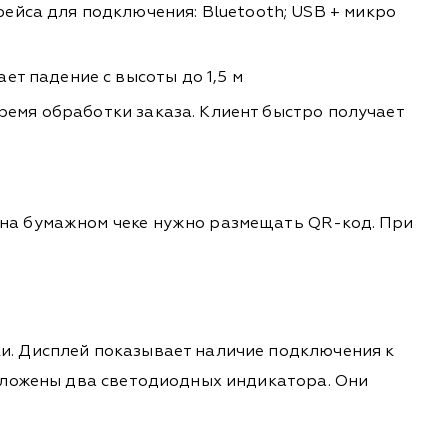
йса для подключения: Bluetooth; USB + микро
т падение с высоты до 1,5 м
ремя обработки заказа. Клиент быстро получает
 на бумажном чеке нужно размещать QR-код. При
и. Дисплей показывает наличие подключения к
положены два светодиодных индикатора. Они