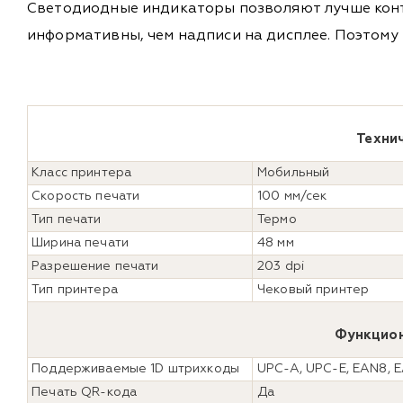
Светодиодные индикаторы позволяют лучше конт
информативны, чем надписи на дисплее. Поэтому
Техни
Класс принтера
Мобильный
Скорость печати
100 мм/сек
Тип печати
Термо
Ширина печати
48 мм
Разрешение печати
203 dpi
Тип принтера
Чековый принтер
Функцио
Поддерживаемые 1D штрихкоды
UPC-A, UPC-E, EAN8, E
Печать QR-кода
Да