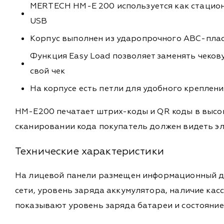
MERTECH HM-E 200 используется как стацион
USB
Корпус выполнен из ударопрочного АВС-пласт
Функция Easy Load позволяет заменять чекову
свой чек
На корпусе есть петли для удобного креплени
HM-E200 печатает штрих-коды и QR коды в высо
сканировании кода покупатель должен видеть эл
Технические характеристики
На лицевой панели размещен информационный дис
сети, уровень заряда аккумулятора, наличие ка
показывают уровень заряда батареи и состояние