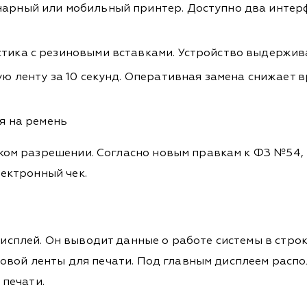
арный или мобильный принтер. Доступно два интерфе
ика с резиновыми вставками. Устройство выдерживае
ю ленту за 10 секунд. Оперативная замена снижает в
я на ремень
ком разрешении. Согласно новым правкам к ФЗ №54,
ектронный чек.
плей. Он выводит данные о работе системы в строк
ссовой ленты для печати. Под главным дисплеем рас
 печати.