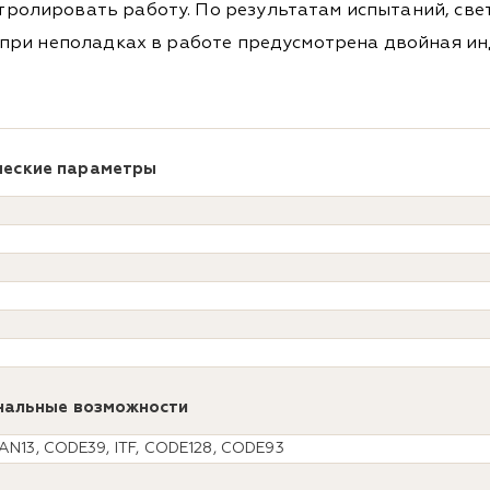
ролировать работу. По результатам испытаний, све
 при неполадках в работе предусмотрена двойная ин
ческие параметры
нальные возможности
AN13, CODE39, ITF, CODE128, CODE93