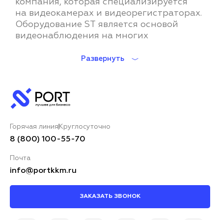
компания, которая специализируется
к
на видеокамерах и видеорегистраторах.
Оборудование ST является основой
видеонаблюдения на многих
Развернуть
Горячая линия
Круглосуточно
8 (800) 100-55-70
Почта
info@portkkm.ru
ЗАКАЗАТЬ ЗВОНОК