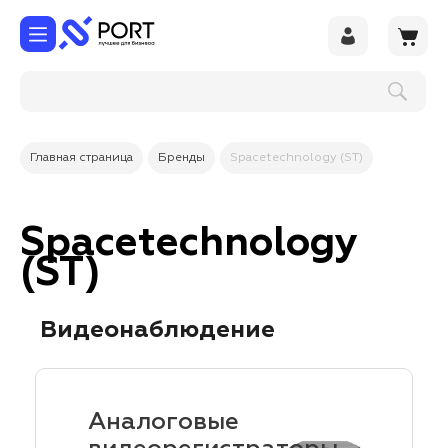
Главная страница
Бренды
Spacetechnology (ST)
Spacetechnology
(ST)
Видеонаблюдение
Аналоговые