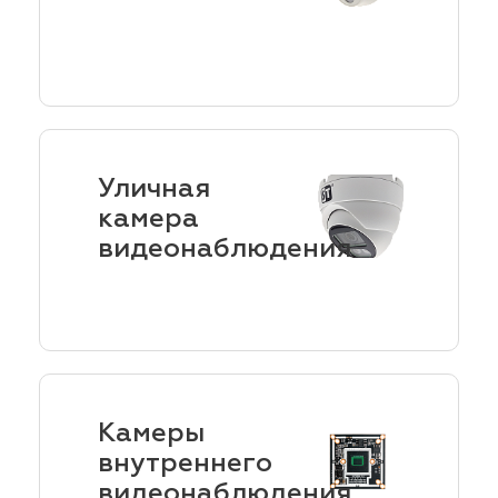
Уличная
камера
видеонаблюдения
Камеры
внутреннего
видеонаблюдения