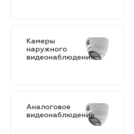
Камеры
наружного
видеонаблюдения
Аналоговое
видеонаблюдение