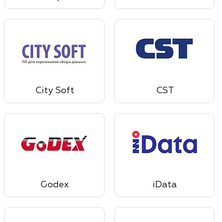
City Soft
CST
Godex
iData