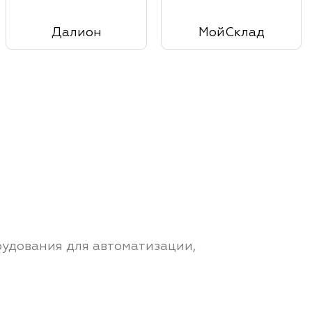
Далион
МойСклад
рудования для автоматизации,