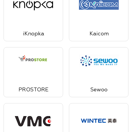
iKnopka
Kaicom
PROSTORE
Sewoo