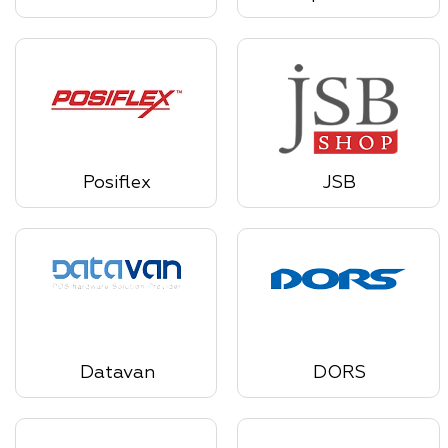
Posiflex
JSB
Datavan
DORS