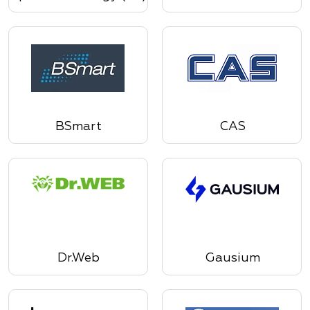
BSmart
CAS
Dr.Web
Gausium