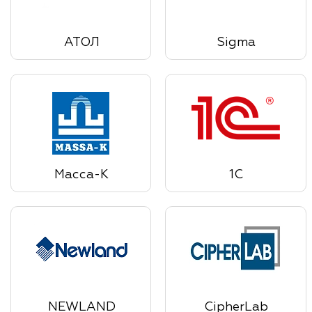
АТОЛ
Sigma
Масса-К
1С
NEWLAND
CipherLab