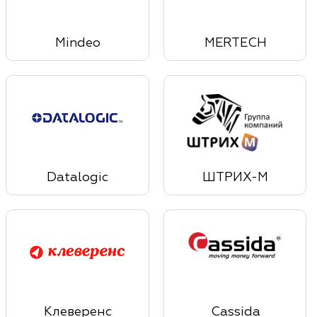
Mindeo
MERTECH
Datalogic
ШТРИХ-М
Клеверенс
Cassida