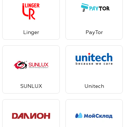
Linger
PayTor
SUNLUX
Unitech