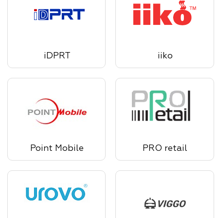
iDPRT
iiko
Point Mobile
PRO retail