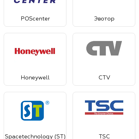
POScenter
Эвотор
Honeywell
CTV
Spacetechnology (ST)
TSC