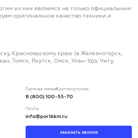
гим из них являемся не только официальным
руем оригинальное качество техники и
ку, Красноярскому краю (в Железногорск,
н, Томск, Якутск, Омск, Улан-Удэ, Читу,
Горячая линия
Круглосуточно
8 (800) 100-55-70
Почта
info@portkkm.ru
ЗАКАЗАТЬ ЗВОНОК