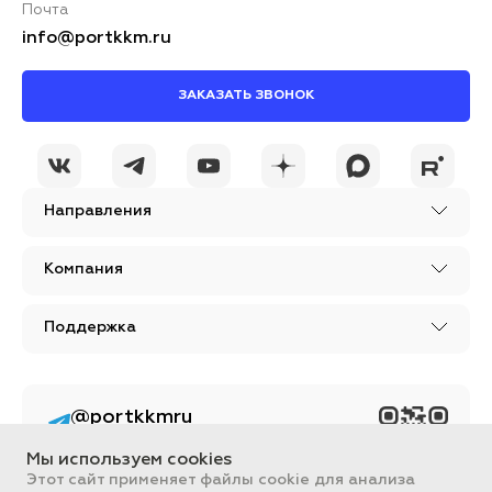
Почта
info@portkkm.ru
ЗАКАЗАТЬ ЗВОНОК
Направления
Компания
Поддержка
@portkkmru
Новости, лайфхаки и
познавательный
Мы используем cookies
контент PORT - бизнес
портал
Этот сайт применяет файлы cookie для анализа