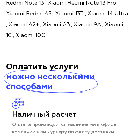
Redmi Note 13
Xiaomi Redmi Note 13 Pro
,
,
Xiaomi Redmi A3
Xiaomi 13T
Xiaomi 14 Ultra
,
,
Xiaomi A2+
Xiaomi A3
Xiaomi 9A
Xiaomi
,
,
,
,
10
Xiaomi 10C
,
Оплатить услуги
можно несколькими
способами
Наличный расчет
Оплата производится наличными в офисе
компании или курьеру по факту доставки