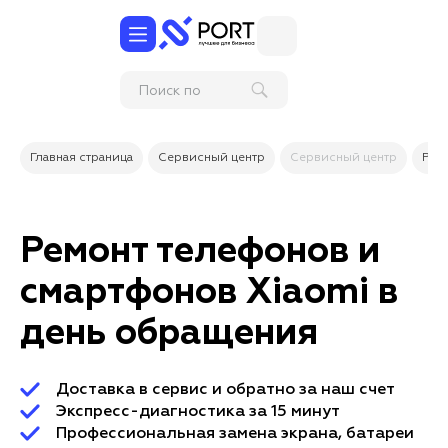
Поиск по
услугам и
товарам
Главная страница
Сервисный центр
Сервисный центр
Рем
Ремонт телефонов и
смартфонов Xiaomi в
день обращения
Доставка в сервис и обратно за наш счет
Экспресс-диагностика за 15 минут
Профессиональная замена экрана, батареи