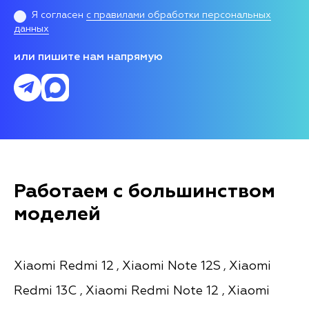
Я согласен
с правилами обработки персональных
данных
или пишите нам напрямую
Работаем с большинством
моделей
Xiaomi Redmi 12
Xiaomi Note 12S
Xiaomi
,
,
Redmi 13C
Xiaomi Redmi Note 12
Xiaomi
,
,