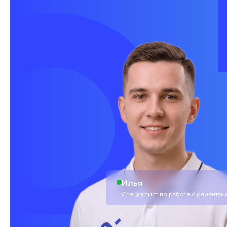
Илья
Специалист по работе с клиентам