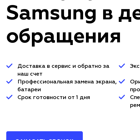
Samsung в д
обращения
Доставка в сервис и обратно за
Экс
наш счет
Профессиональная замена экрана,
Ор
батареи
про
Срок готовности от 1 дня
Спе
ре