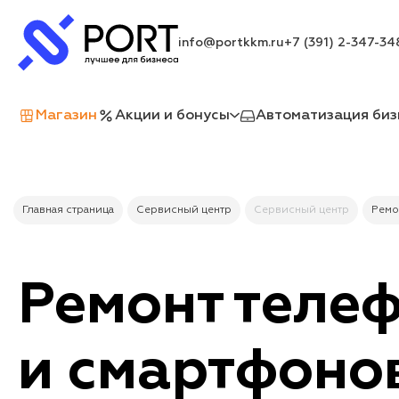
info@portkkm.ru
+7 (391) 2-347-34
Магазин
Акции и бонусы
Автоматизация биз
Главная страница
Сервисный центр
Сервисный центр
Ремо
Ремонт теле
и смартфоно