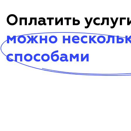
Оплатить услуг
можно несколь
способами