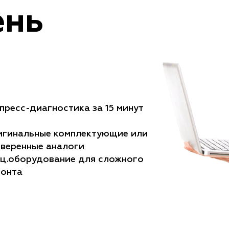
ень
пресс-диагностика за 15 минут
игинальные комплектующие или
веренные аналоги
ц.оборудование для сложного
монта