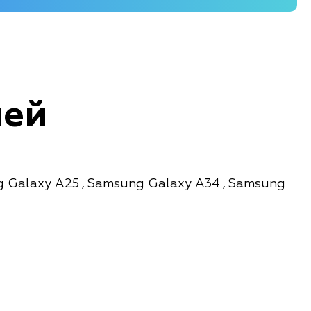
лей
 Galaxy A25
Samsung Galaxy A34
Samsung
,
,