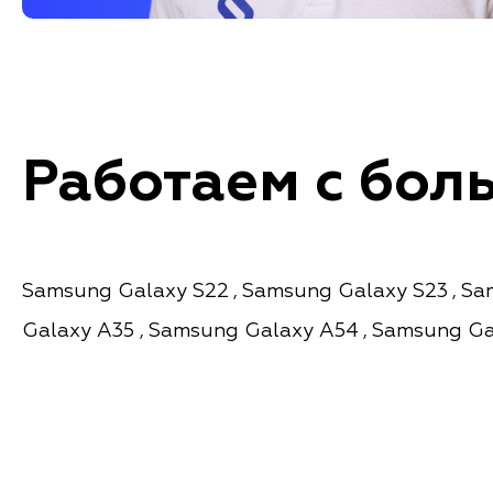
Работаем с бол
Samsung Galaxy S22
Samsung Galaxy S23
Sa
,
,
Galaxy A35
Samsung Galaxy A54
Samsung Ga
,
,