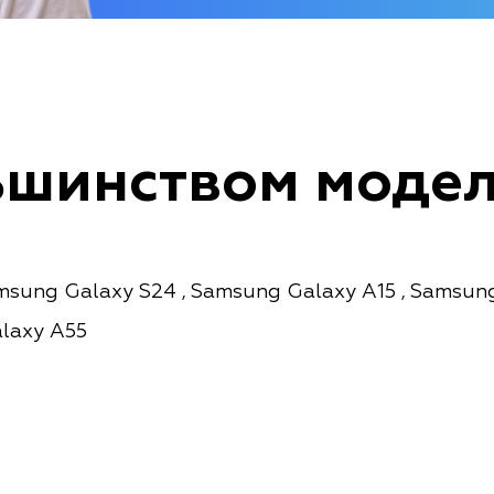
ьшинством моде
msung Galaxy S24
Samsung Galaxy A15
Samsung
,
,
laxy A55