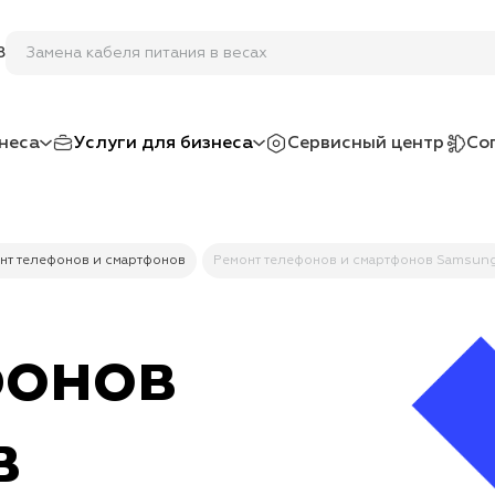
Замена кабеля
8
неса
Услуги для бизнеса
Сервисный центр
Со
нт телефонов и смартфонов
Ремонт телефонов и смартфонов Samsun
фонов
в