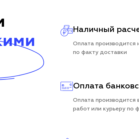
и
Наличный расч
кими
Оплата производится 
по факту доставки
Оплата банковс
Оплата производится в
работ или курьеру по 