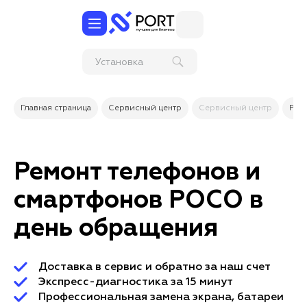
Установка
операционной
системы и
программ,
Главная страница
Сервисный центр
Сервисный центр
Рем
продление
Ремонт телефонов и
смартфонов POCO в
день обращения
Доставка в сервис и обратно за наш счет
Экспресс-диагностика за 15 минут
Профессиональная замена экрана, батареи