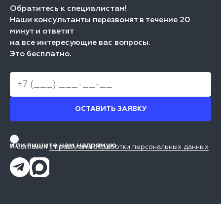
Обратитесь к специалистам!
Наши консультанты перезвонят в течение 20
минут и ответят
на все интересующие вас вопросы.
Это бесплатно.
ОСТАВИТЬ ЗАЯВКУ
или пишите нам напрямую
Я согласен
с правилами обработки персональных данных