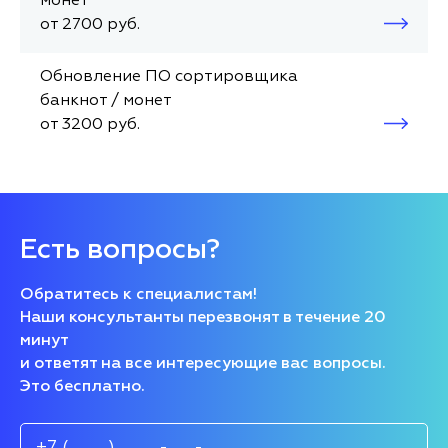
монет
от 2700 руб.
Обновление ПО сортировщика
банкнот / монет
от 3200 руб.
Есть вопросы?
Обратитесь к специалистам!
Наши консультанты перезвонят в течение 20
минут
и ответят на все интересующие вас вопросы.
Это бесплатно.