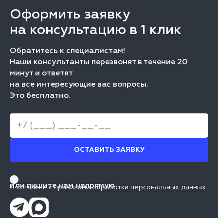
Оформить заявку
на консультацию в 1 клик
Обратитесь к специалистам!
Наши консультанты перезвонят в течение 20
минут и ответят
на все интересующие вас вопросы.
Это бесплатно.
ОСТАВИТЬ ЗАЯВКУ
или пишите нам напрямую
Я согласен
с правилами обработки персональных данных