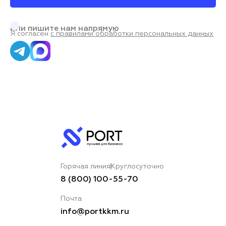
или пишите нам напрямую
Я согласен
с правилами обработки персональных данных
Горячая линия
Круглосуточно
8 (800) 100-55-70
Почта
info@portkkm.ru