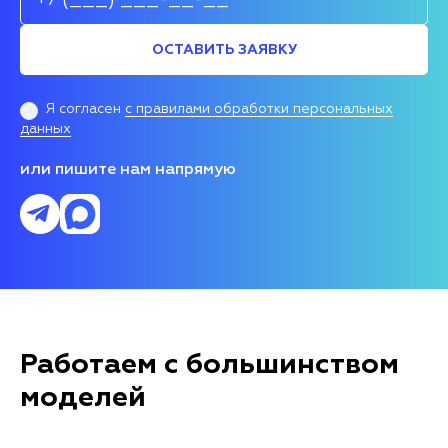
ОСТАВИТЬ ЗАЯВКУ
Я согласен
с правилами обработки персональных
данных
или пишите нам напрямую
Работаем с большинством
моделей