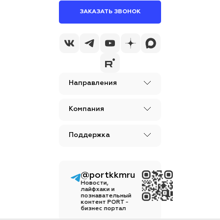
ЗАКАЗАТЬ ЗВОНОК
Направления
Компания
Поддержка
@portkkmru
Новости,
лайфхаки и
познавательный
контент PORT -
бизнес портал