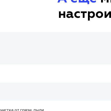
настрои
чистка от грязи, пыли