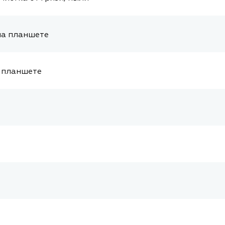
на планшете
а планшете