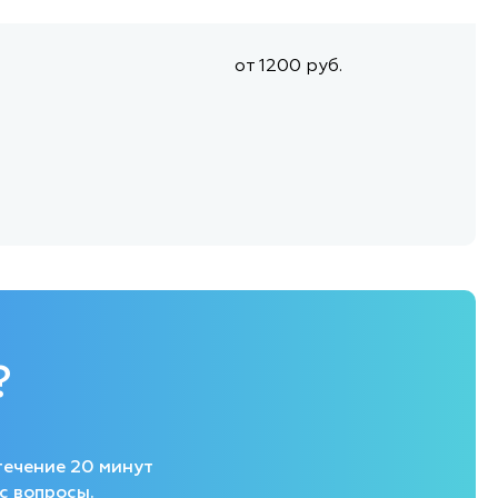
от 1200 руб.
?
течение 20 минут
с вопросы.