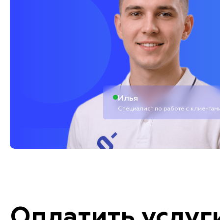
Илья
Специалист по работе с клиентам
Оплатить услуг