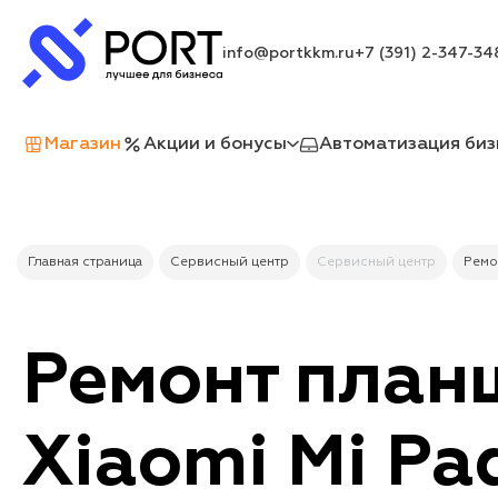
info@portkkm.ru
+7 (391) 2-347-34
Магазин
Акции и бонусы
Автоматизация биз
Главная страница
Сервисный центр
Сервисный центр
Ремо
Ремонт план
Xiaomi Mi Pad