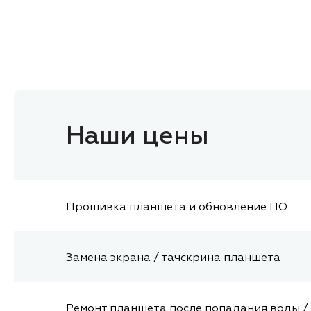
Наши цены
Прошивка планшета и обновление ПО
Замена экрана / тачскрина планшета
Ремонт планшета после попадания воды / 