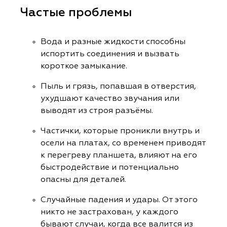
Частые проблемы
Вода и разные жидкости способны
испортить соединения и вызвать
короткое замыкание.
Пыль и грязь, попавшая в отверстия,
ухудшают качество звучания или
выводят из строя разъёмы.
Частички, которые проникли внутрь и
осели на платах, со временем приводят
к перегреву планшета, влияют на его
быстродействие и потенциально
опасны для деталей.
Случайные падения и удары. От этого
никто не застрахован, у каждого
бывают случаи, когда все валится из