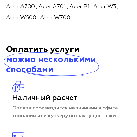
Acer A700
Acer A701
Acer B1
Acer W3
,
,
,
,
Acer W500
Acer W700
,
Оплатить услуги
можно несколькими
способами
Наличный расчет
Оплата производится наличными в офисе
компании или курьеру по факту доставки