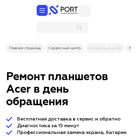
Поиск по
услугам и
товарам
Главная страница
Сервисный центр
Сервисный центр
Рем
Ремонт планшетов
Acer в день
обращения
Бесплатная доставка в сервис и обратно
Диагностика за 15 минут
Профессиональная замена экрана, батареи