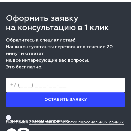
Оформить заявку
на консультацию в 1 клик
Обратитесь к специалистам!
Наши консультанты перезвонят в течение 20
минут и ответят
на все интересующие вас вопросы.
Это бесплатно.
ОСТАВИТЬ ЗАЯВКУ
или пишите нам напрямую
Я согласен
с правилами обработки персональных данных