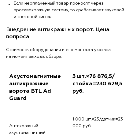
Если неоплаченный товар проносят через
противокражную систему, то срабатывает звуковой
и световой сигнал.
Внедрение антикражных ворот. Цена
вопроса
Стоимость оборудования и его монтажа указана
на момент выхода обзора.
Акустомагнитные
3 шт.×76 876,5/
антикражные
стойка=230 629,5
ворота BTL Ad
руб.
Guard
1 000 шт.×23/датчик=23
Антикражный
000 руб.
акустомагнитный