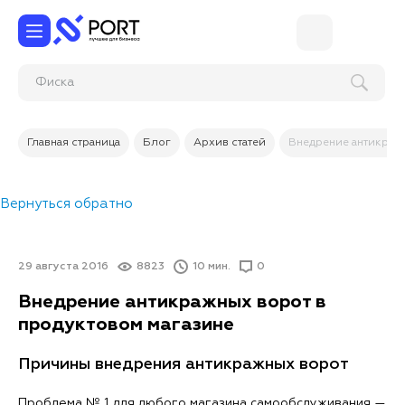
Главная страница
Блог
Архив статей
Внедрение антикражн
Вернуться обратно
29 августа 2016
8823
10 мин.
0
Внедрение антикражных ворот в
продуктовом магазине
Причины внедрения антикражных ворот
Проблема № 1 для любого магазина самообслуживания —