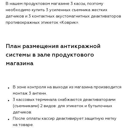
В нашем продуктовом магазине 3 кассы, поэтому
необходимо купить 3 усиленных съемника жестких
датчиков и 3 контактных акустомагнитных деактиваторов
противокражных этикеток «Коврик».
План размещения антикражной
системы в зале продуктового
магазина
В зоне контроля на выходе из магазина производится
монтаж 3 антенн.
3 кассовых терминала снабжаются деактиваторами
(съемниками) 2 видов: для этикеток и бутылочных
датчиков.
После оплаты кассир деактивирует защитную метку
на товаре.