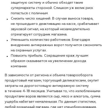
защитную систему и обычно обходят такие
супермаркеты стороной. Слишком уж велик риск
попасться с поличным.
Снизить число хищений. В случае выноса товара,
не прошедшего деактивацию на кассе, срабатывает
звуковой сигнал, на который незамедлительно
отреагирует сотрудник магазина.
Уменьшить количество работников. Благодаря
внедрению антикражных ворот получится сэкономить
на охранных услугах.
Повысить прибыль. Сокращение краж лучшим
образом сказывается на увеличении дохода
компании.
В зависимости от региона и объема товарооборота
продуктовый магазин, торгующий деликатесами, окупит
затраты на дорогостоящую антикражную систему
в течение 4-18 месяцев. Учитывая то, что излюбленными
продуктами воров являются сыр, мясо и алкоголь, сумма
ущерба набегает немаленькая. По данным статистики,
любой розничный магазин, где нет спецоборудования,