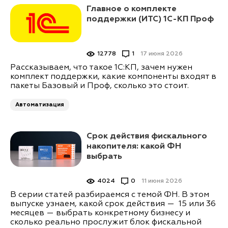
Главное о комплекте
поддержки (ИТС) 1С-КП Проф
12778
1
17 июня 2026
Рассказываем, что такое 1С:КП, зачем нужен
комплект поддержки, какие компоненты входят в
пакеты Базовый и Проф, сколько это стоит.
Автоматизация
Срок действия фискального
накопителя: какой ФН
выбрать
4024
0
11 июня 2026
В серии статей разбираемся с темой ФН. В этом
выпуске узнаем, какой срок действия — 15 или 36
месяцев — выбрать конкретному бизнесу и
сколько реально прослужит блок фискальной