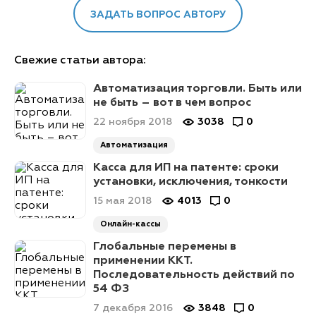
ЗАДАТЬ ВОПРОС АВТОРУ
Свежие статьи автора:
Автоматизация торговли. Быть или
не быть – вот в чем вопрос
22 ноября 2018
3038
0
Автоматизация
Касса для ИП на патенте: сроки
установки, исключения, тонкости
15 мая 2018
4013
0
Онлайн-кассы
Глобальные перемены в
применении ККТ.
Последовательность действий по
54 ФЗ
7 декабря 2016
3848
0