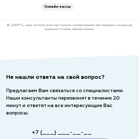
Онлайн-кассы
© «ПОРТ», при полном или частичном копировании материала ссылка на
первоисточник обязательна.
Не нашли ответа на свой вопрос?
Предлагаем Вам связаться со специалистами.
Наши консультанты перезвонят в течение 20
минут и ответят на все интересующие Вас
вопросы.