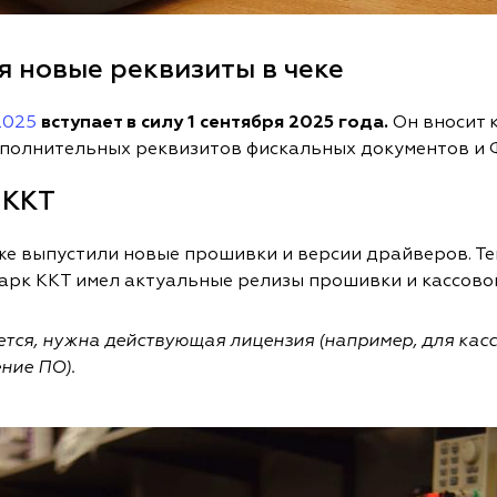
 новые реквизиты в чеке
2025
вступает в силу 1 сентября 2025 года.
Он вносит 
олнительных реквизитов фискальных документов и ФФ
 ККТ
же выпустили новые прошивки и версии драйверов. Те
парк ККТ имел актуальные релизы прошивки и кассово
ется, нужна действующая лицензия (например, для кас
ние ПО).