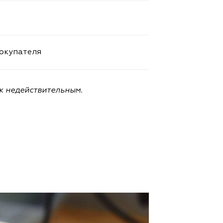
покупателя
к недействительным.