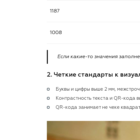
1187
1008
Если какие-то значения заполне
2. Четкие стандарты к визу
Буквы и цифры выше 2 мм, межстроч
Контрастность текста и QR-кода в
QR-кода занимает не чеке квадрат