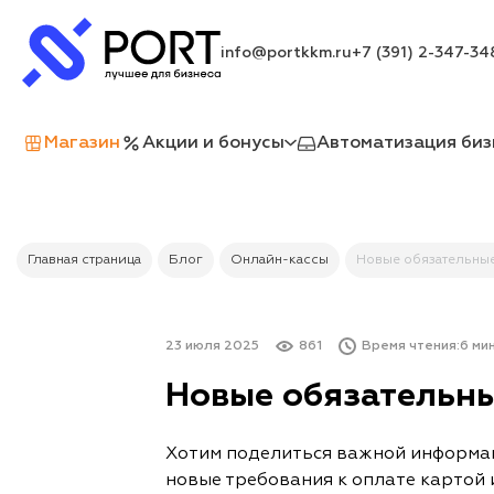
info@portkkm.ru
+7 (391) 2-347-34
Магазин
Акции и бонусы
Автоматизация биз
Главная страница
Блог
Онлайн-кассы
Новые обязательные 
23 июля 2025
861
Время чтения:
6 мин
Новые обязательные
Хотим поделиться важной информаци
новые требования к оплате картой