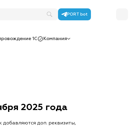
PORT bot
провождение 1С
Компания
ября 2025 года
к добавляются доп. реквизиты,