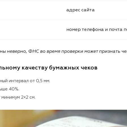
адрес сайта
номер телефона и почта 
ны неверно, ФНС во время проверки может признать че
альному качеству бумажных чеков
ный интервал от 0,5 мм.
ыше 40%.
 минимум 2×2 см.