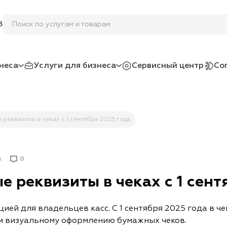
Уста
8
неса
Услуги для бизнеса
Сервисный центр
Со
реквизиты в чеках с 1 сентября 2025 года
.
0
 реквизиты в чеках с 1 сент
ей для владельцев касс. С 1 сентября 2025 года в че
 и визуальному оформлению бумажных чеков.