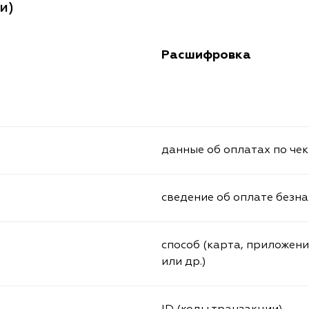
и)
Расшифровка
данные об оплатах по чек
сведение об оплате безн
способ (карта, приложени
или др.)