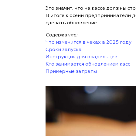
Это значит, что на кассе должны с
В итоге к осени предприниматели д
сделать обновление.
Содержание:
Что изменится в чеках в 2025 году
Сроки запуска
Инструкция для владельцев
Кто занимается обновлением касс
Примерные затраты