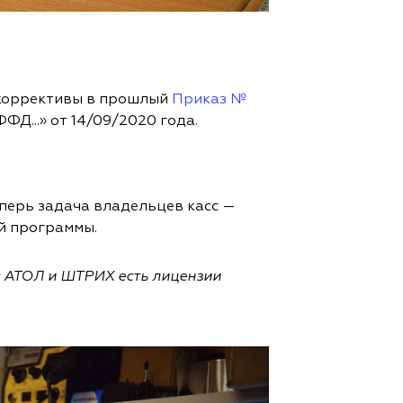
коррективы в прошлый
Приказ №
Д...» от 14/09/2020 года.
перь задача владельцев касс —
й программы.
с АТОЛ и ШТРИХ есть лицензии