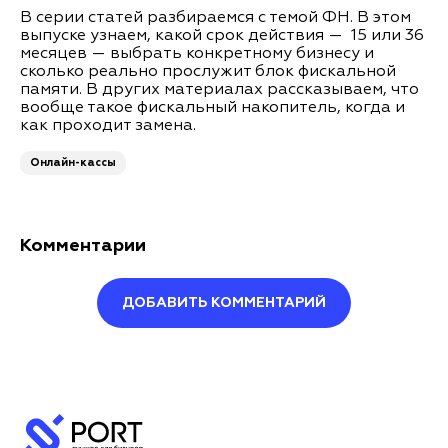
В серии статей разбираемся с темой ФН. В этом
выпуске узнаем, какой срок действия — 15 или 36
месяцев — выбрать конкретному бизнесу и
сколько реально прослужит блок фискальной
памяти. В других материалах рассказываем, что
вообще такое фискальный накопитель, когда и
как проходит замена.
Онлайн-кассы
Комментарии
ДОБАВИТЬ КОММЕНТАРИЙ
Оставить комментарий
Ваше имя*