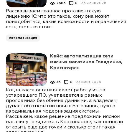
7686
0
26 июня 2026
Рассказываем главное про клиентскую
лицензию 1С: что это такое, кому она может
понадобиться, какие возможности и ограничения
есть, сколько стоит.
Автоматизация
Кейс: автоматизация сети
мясных магазинов Говядинка,
Красноярск
36
0
23 июня 2026
Когда касса останавливает работу из-за
устаревшего ПО, учет ведется в разных
программах без обмена данными, а владелец
думает об открытии новых магазинов, нужна
кардинальная модернизация системы.
Расскажем, какое решение предложили мясном
магазину Говядинка в Красноярске, как помогли
открыть еще две точки и сколько стоит такая