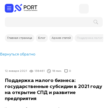
Поиск по услугам и товарам
Главная страница
Блог
Архив статей
Поддержка малого би
Вернуться обратно
12 января 2021
138461
18 мин.
0
Поддержка малого бизнеса:
государственные субсидии в 2021 году
на открытие СПД и развитие
предприятия