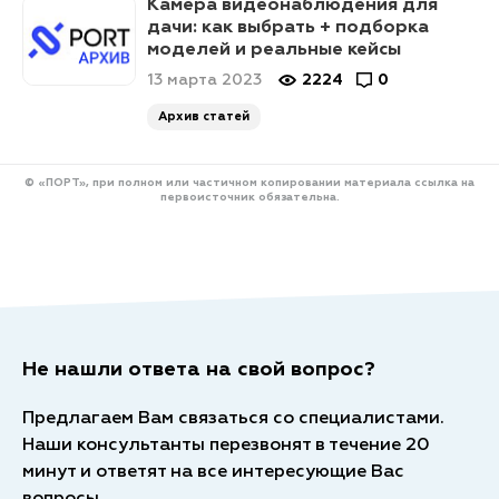
Камера видеонаблюдения для
дачи: как выбрать + подборка
моделей и реальные кейсы
13 марта 2023
2224
0
Архив статей
© «ПОРТ», при полном или частичном копировании материала ссылка на
первоисточник обязательна.
Не нашли ответа на свой вопрос?
Предлагаем Вам связаться со специалистами.
Наши консультанты перезвонят в течение 20
минут и ответят на все интересующие Вас