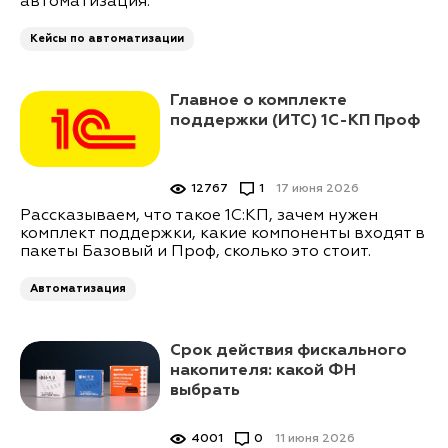
автоматизация.
Кейсы по автоматизации
Главное о комплекте
поддержки (ИТС) 1С-КП Проф
12767
1
17 июня 2026
Рассказываем, что такое 1С:КП, зачем нужен
комплект поддержки, какие компоненты входят в
пакеты Базовый и Проф, сколько это стоит.
Автоматизация
Срок действия фискального
накопителя: какой ФН
выбрать
4001
0
11 июня 2026