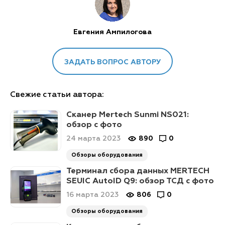
Евгения Ампилогова
ЗАДАТЬ ВОПРОС АВТОРУ
Свежие статьи автора:
Сканер Mertech Sunmi NS021:
обзор с фото
24 марта 2023
890
0
Обзоры оборудования
Терминал сбора данных MERTECH
SEUIC AutoID Q9: обзор ТСД с фото
16 марта 2023
806
0
Обзоры оборудования