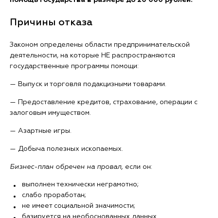
помощь государства в размере до 20 000 рублей.
Причины отказа
Законом определены области предпринимательской
деятельности, на которые НЕ распространяются
государственные программы помощи:
— Выпуск и торговля подакцизными товарами.
— Предоставление кредитов, страхование, операции с
залоговым имуществом.
— Азартные игры.
— Добыча полезных ископаемых.
Бизнес-план обречен на провал,
если он:
выполнен технически неграмотно;
слабо проработан;
не имеет социальной значимости;
базируется на необоснованных данных.