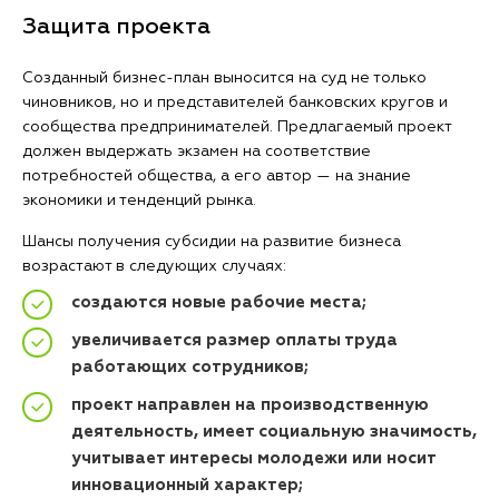
Защита проекта
Созданный бизнес-план выносится на суд не только
чиновников, но и представителей банковских кругов и
сообщества предпринимателей. Предлагаемый проект
должен выдержать экзамен на соответствие
потребностей общества, а его автор — на знание
экономики и тенденций рынка.
Шансы получения субсидии на развитие бизнеса
возрастают в следующих случаях:
создаются новые рабочие места;
увеличивается размер оплаты труда
работающих сотрудников;
проект направлен на производственную
деятельность, имеет социальную значимость,
учитывает интересы молодежи или носит
инновационный характер;