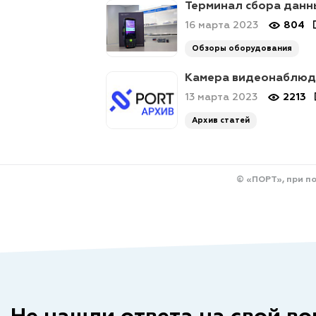
Терминал сбора данны
16 марта 2023
804
Обзоры оборудования
Камера видеонаблюде
13 марта 2023
2213
Архив статей
© «ПОРТ», при п