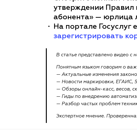
утверждении Правил 
абонента» — юрлица л
На портале Госуслуг 
зарегистрировать ко
В статье представлено видео с 
Понятным языком говорим о важ
— Актуальные изменения законов
— Новости маркировки, ЕГАИС, 
— Обзоры онлайн-касс, весов, с
— Гиды по внедрению автоматиз
— Разбор частых проблем техник
Экспертное мнение. Проверенна