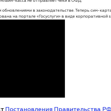
онлайн-касса не отправляет чеки в ОФД.
и обновлениями в законодательстве. Теперь сим-карта
вана на портале «Госуслуги» в виде корпоративной s
ст
Постановления Правительства РФ о