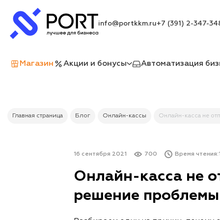
info@portkkm.ru
+7 (391) 2-347-34
Магазин
Акции и бонусы
Автоматизация биз
Главная страница
Блог
Онлайн-кассы
Онлайн-касса не от
16 сентября 2021
700
Время чтения:
Онлайн-касса не о
решение проблемы 