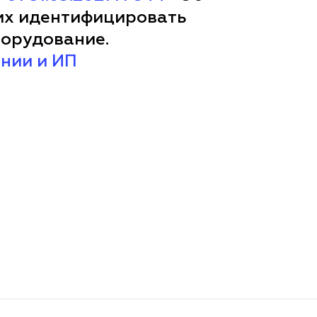
их идентифицировать
борудование.
нии и ИП