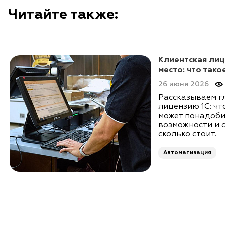
Читайте также:
Клиентская лиц
место: что тако
26 июня 2026
Рассказываем г
лицензию 1С: что
может понадоби
возможности и 
сколько стоит.
Автоматизация