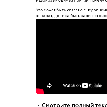
Разбираем одну из причин, почему 
Это может быть связано с недавним
аппарат, должна быть зарегистриро
Смотрите полный тек