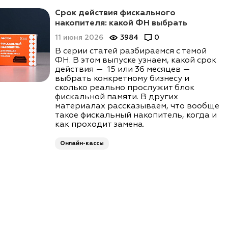
Срок действия фискального
накопителя: какой ФН выбрать
11 июня 2026
3984
0
В серии статей разбираемся с темой
ФН. В этом выпуске узнаем, какой срок
действия — 15 или 36 месяцев —
выбрать конкретному бизнесу и
сколько реально прослужит блок
фискальной памяти. В других
материалах рассказываем, что вообще
такое фискальный накопитель, когда и
как проходит замена.
Онлайн-кассы