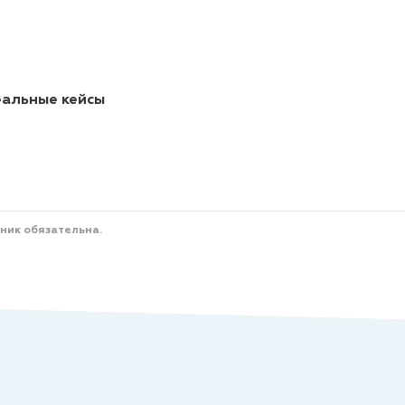
еальные кейсы
ник обязательна.