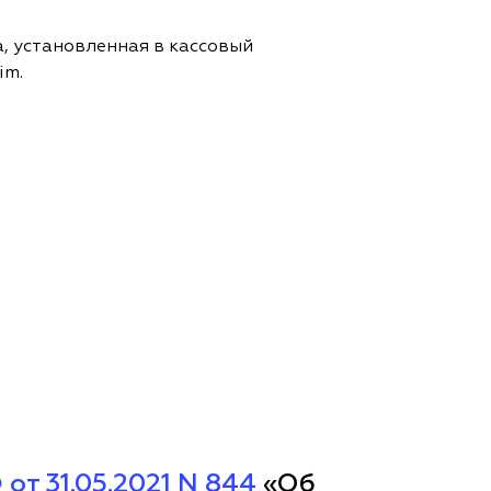
, установленная в кассовый
im.
т 31.05.2021 N 844
«Об