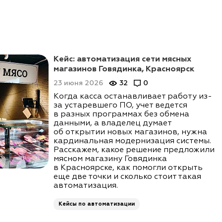
Кейс: автоматизация сети мясных
магазинов Говядинка, Красноярск
23 июня 2026
32
0
Когда касса останавливает работу из-
за устаревшего ПО, учет ведется
в разных программах без обмена
данными, а владелец думает
об открытии новых магазинов, нужна
кардинальная модернизация системы.
Расскажем, какое решение предложили
мясном магазину Говядинка
в Красноярске, как помогли открыть
еще две точки и сколько стоит такая
автоматизация.
Кейсы по автоматизации