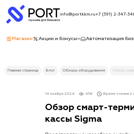
info@portkkm.ru
+7 (391) 2-347-34
Магазин
Акции и бонусы
Автоматизация биз
Главная страница
Блог
Обзоры оборудования
Обзор смар
14 ноября 2024
458
Время чтения:
2 
Обзор смарт-терми
кассы Sigma