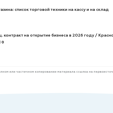
зина: список торговой техники на кассу и на склад
ц. контракт на открытие бизнеса в 2026 году / Красн
0
олном или частичном копировании материала ссылка на первоисточ