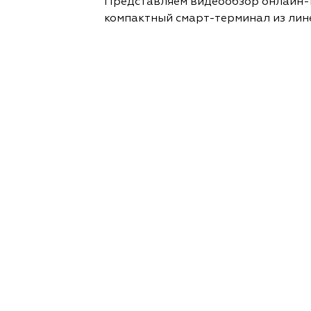
Представляем видеообзор онлайн-ка
компактный смарт-терминал из лине