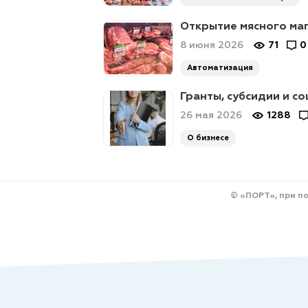
Открытие мясного мага
8 июня 2026
71
0
Автоматизация
Гранты, субсидии и со
26 мая 2026
1288
О бизнесе
© «ПОРТ», при п