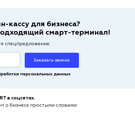
н-кассу для бизнеса?
подходящий смарт-терминал!
те спецпредложение.
Заказать звонок
бработки персональных данных
T в соцсетях.
нт о бизнесе простыми словами: