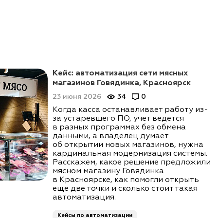
Кейс: автоматизация сети мясных
магазинов Говядинка, Красноярск
23 июня 2026
34
0
Когда касса останавливает работу из-
за устаревшего ПО, учет ведется
в разных программах без обмена
данными, а владелец думает
об открытии новых магазинов, нужна
кардинальная модернизация системы.
Расскажем, какое решение предложили
мясном магазину Говядинка
в Красноярске, как помогли открыть
еще две точки и сколько стоит такая
автоматизация.
Кейсы по автоматизации