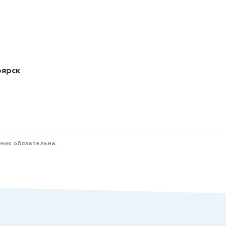
оярск
ник обязательна.