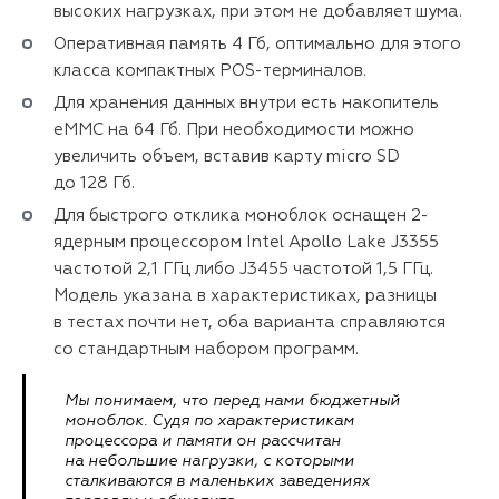
высоких нагрузках, при этом не добавляет шума.
Оперативная память 4 Гб, оптимально для этого
класса компактных POS-терминалов.
Для хранения данных внутри есть накопитель
eMMC на 64 Гб. При необходимости можно
увеличить объем, вставив карту micro SD
до 128 Гб.
Для быстрого отклика моноблок оснащен 2-
ядерным процессором Intel Apollo Lake J3355
частотой 2,1 ГГц либо J3455 частотой 1,5 ГГц.
Модель указана в характеристиках, разницы
в тестах почти нет, оба варианта справляются
со стандартным набором программ.
Мы понимаем, что перед нами бюджетный
моноблок. Судя по характеристикам
процессора и памяти он рассчитан
на небольшие нагрузки, с которыми
сталкиваются в маленьких заведениях