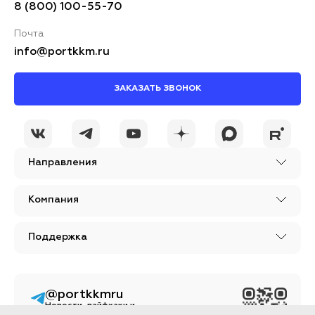
8 (800) 100-55-70
Почта
info@portkkm.ru
ЗАКАЗАТЬ ЗВОНОК
Я принимаю условия
ОСТАВИТЬ
политики
КОММЕНТАРИЙ
конфиденциальности
Направления
Компания
Поддержка
@portkkmru
Новости, лайфхаки и
познавательный