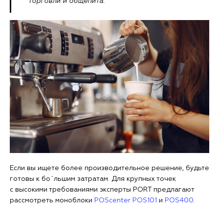
торговли и общепита.
Если вы ищете более производительное решение, будьте
готовы к бо´льшим затратам. Для крупных точек
с высокими требованиями эксперты PORT предлагают
рассмотреть моноблоки
POScenter POS101
и
POS400
.