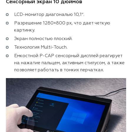
Сенсорный экран 10 дюймов
LCD-монитор диагональю 10,1″.
Разрешение 1280×800 px, что дает четкую
картинку.
Экран полностью плоский.
Технология Multi-Touch.
Емкостной P-CAP сенсорный дисплей реагирует
на нажатие пальцем, активным стилусом, а также
позволяет работать в тонких перчатках.