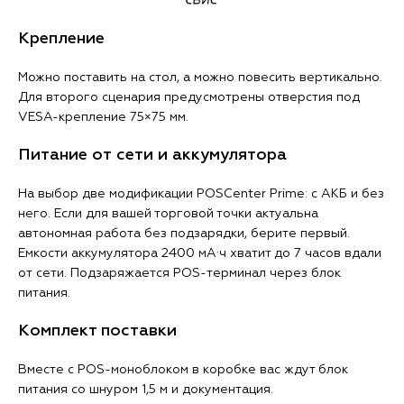
Крепление
Можно поставить на стол, а можно повесить вертикально.
Для второго сценария предусмотрены отверстия под
VESA-крепление 75×75 мм.
Питание от сети и аккумулятора
На выбор две модификации POSCenter Prime: с АКБ и без
него. Если для вашей торговой точки актуальна
автономная работа без подзарядки, берите первый.
Емкости аккумулятора 2400 мА·ч хватит до 7 часов вдали
от сети. Подзаряжается POS-терминал через блок
питания.
Комплект поставки
Вместе с POS-моноблоком в коробке вас ждут блок
питания со шнуром 1,5 м и документация.