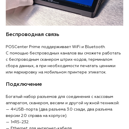
Беспроводная связь
POSCenter Prime поддерживает WiFi и Bluetooth.
С помощью беспроводных каналов вы сможете работать
с беспроводным сканером штрих-кодов, терминалом
сбора данных, а при необходимости печатать ценники
или маркировку на мобильном принтере этикеток.
Подключение
Богатый набор разъемов для соединения с кассовым
аппаратом, сканером, весами и другой нужной техникой:
— 4×USB-порта (два разъема 3.0 сзади, два разъема
версии 2.0 справа на корпусе).
— 1×RS-232.
— Ethernet для интернет-кабеля.