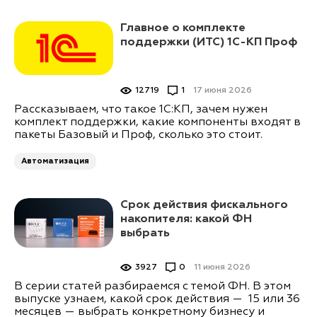
Главное о комплекте
поддержки (ИТС) 1С-КП Проф
12719
1
17 июня 2026
Рассказываем, что такое 1С:КП, зачем нужен
комплект поддержки, какие компоненты входят в
пакеты Базовый и Проф, сколько это стоит.
Автоматизация
Срок действия фискального
накопителя: какой ФН
выбрать
3927
0
11 июня 2026
В серии статей разбираемся с темой ФН. В этом
выпуске узнаем, какой срок действия — 15 или 36
месяцев — выбрать конкретному бизнесу и