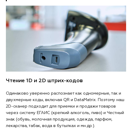
Чтение 1D и 2D штрих-кодов
Одинаково уверенно распознает как одномерные, так и
двухмерные коды, включая QR и DataMatrix. Поэтому наш
2D-сканер подходит для приемки и продажи товаров
через систему ЕГАИС (крепкий алкоголь, пиво) и Честный
знак (обувь, молочная продукция, одежда, парфюм,
лекарства, табак, вода в бутылках и мн.др.).