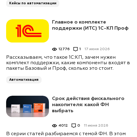
Кейсы по автоматизации
Главное о комплекте
поддержки (ИТС) 1С-КП Проф
12776
1
17 июня 2026
Рассказываем, что такое 1С:КП, зачем нужен
комплект поддержки, какие компоненты входят в
пакеты Базовый и Проф, сколько это стоит.
Автоматизация
Срок действия фискального
накопителя: какой ФН
выбрать
4012
0
11 июня 2026
В серии статей разбираемся с темой ФН. В этом