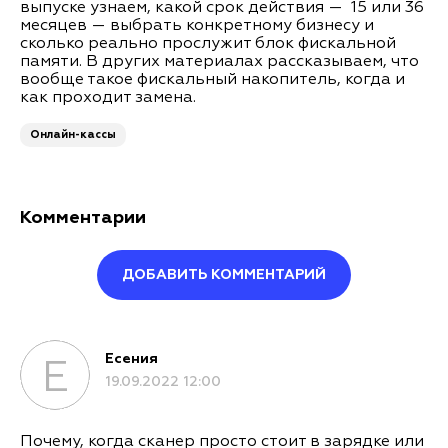
выпуске узнаем, какой срок действия — 15 или 36
месяцев — выбрать конкретному бизнесу и
сколько реально прослужит блок фискальной
памяти. В других материалах рассказываем, что
вообще такое фискальный накопитель, когда и
как проходит замена.
Онлайн-кассы
Комментарии
ДОБАВИТЬ КОММЕНТАРИЙ
Оставить комментарий
Есения
Е
19.09.2022 12:00
Ваше имя*
Почему, когда сканер просто стоит в зарядке или