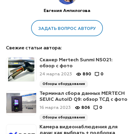
Евгения Ампилогова
ЗАДАТЬ ВОПРОС АВТОРУ
Свежие статьи автора:
Сканер Mertech Sunmi NS021:
обзор с фото
24 марта 2023
890
0
Обзоры оборудования
Терминал сбора данных MERTECH
SEUIC AutoID Q9: обзор ТСД с фото
16 марта 2023
806
0
Обзоры оборудования
Камера видеонаблюдения для
дачи: как выбрать + подборка