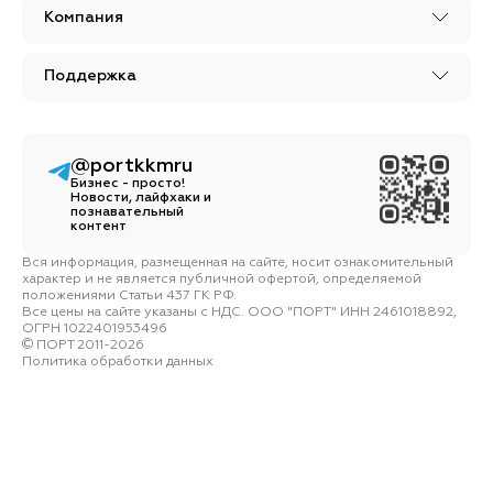
Компания
Поддержка
@portkkmru
Бизнес - просто!
Новости, лайфхаки и
познавательный
контент
Вся информация, размещенная на сайте, носит ознакомительный
характер и не является публичной офертой, определяемой
положениями Статьи 437 ГК РФ.
Все цены на сайте указаны с НДС. ООО "ПОРТ" ИНН 2461018892,
ОГРН 1022401953496
ПОРТ 2011-2026
Политика обработки данных