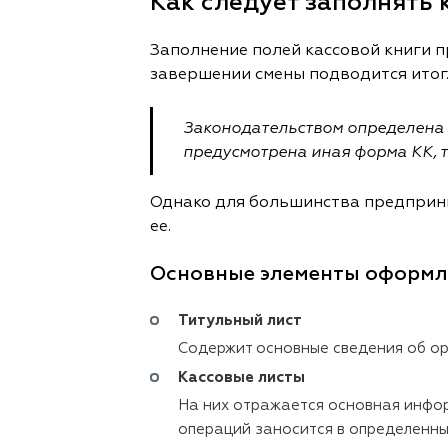
Как следует заполнять 
Заполнение полей кассовой книги п
завершении смены подводится итог
Законодательством определена 
предусмотрена иная форма КК, т
Однако для большинства предприни
ее.
Основные элементы оформл
Титульный лист
Содержит основные сведения об ор
Кассовые листы
На них отражается основная инфор
операций заносится в определенны