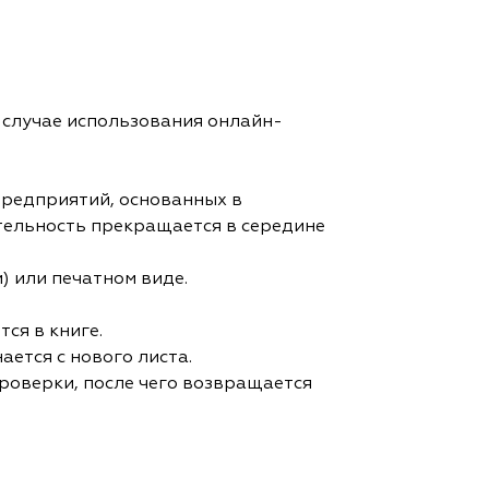
в случае использования онлайн-
предприятий, основанных в
тельность прекращается в середине
) или печатном виде.
ся в книге.
ается с нового листа.
роверки, после чего возвращается