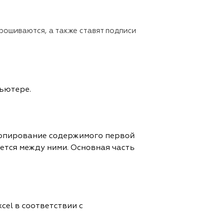
рошиваются, а также ставят подписи
пьютере.
 Копирование содержимого первой
тся между ними. Основная часть
el в соответствии с