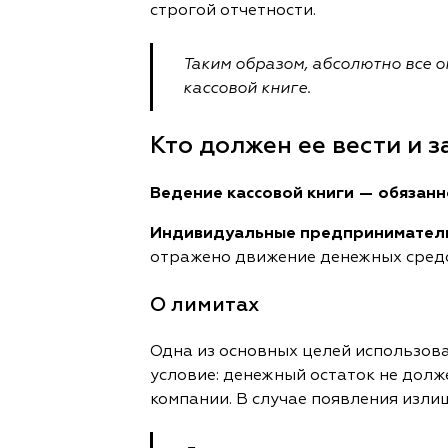
строгой отчетности.
Таким образом, абсолютно все 
кассовой книге.
Кто должен ее вести и з
Ведение кассовой книги
— обязанн
Индивидуальные предприниматели
отражено движение денежных средст
О лимитах
Одна из основных целей использов
условие: денежный остаток не дол
компании. В случае появления изли