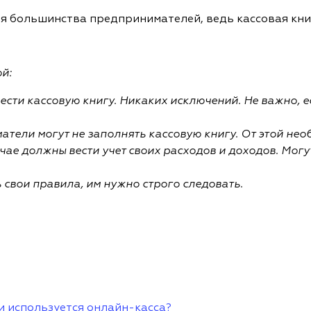
я большинства предпринимателей, ведь кассовая книг
ой:
сти кассовую книгу. Никаких исключений. Не важно, е
тели могут не заполнять кассовую книгу. От этой нео
чае должны вести учет своих расходов и доходов. Могу
ь свои правила, им нужно строго следовать.
ли используется онлайн-касса?