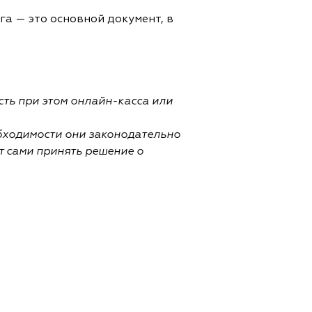
а — это основной документ, в
сть при этом онлайн-касса или
бходимости они законодательно
т сами принять решение о