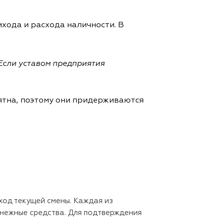
хода и расхода наличности. В
Если уставом предприятия
ятна, поэтому они придерживаются
ход текущей смены. Каждая из
енежные средства. Для подтверждения