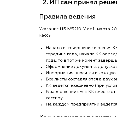
ИП сам принял реше
Правила ведения
Указание ЦБ №3210-У от 11 марта 20
кассы:
Начало и завершение ведения КК
середине года, начало КК опред
года, то в тот же момент заверша
Оформление документа допускает
Информация вносится в каждую с
Все листы составляются в двух э
КК ведется ежедневно (при усло
В завершении смен КК вместе с 
кассиру.
На каждом предприятии ведется 