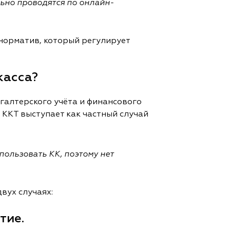
льно проводятся по онлайн-
 норматив, который регулирует
касса?
галтерского учёта и финансового
ККТ выступает как частный случай
спользовать КК, поэтому
нет
вух случаях:
тие.