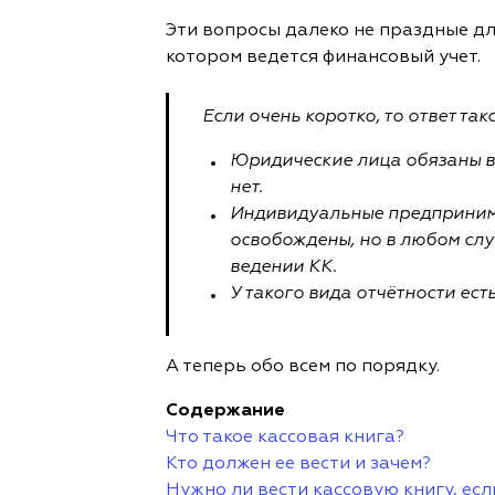
Эти вопросы далеко не праздные дл
котором ведется финансовый учет.
Если очень коротко, то ответ так
Юридические лица обязаны ве
нет.
Индивидуальные предпринима
освобождены, но в любом слу
ведении КК.
У такого вида отчётности ест
А теперь обо всем по порядку.
Содержание
Что такое кассовая книга?
Кто должен ее вести и зачем?
Нужно ли вести кассовую книгу, ес