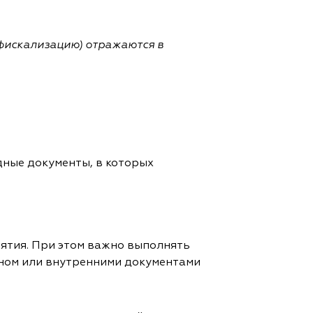
фискализацию) отражаются в
дные документы, в которых
ятия. При этом важно выполнять
оном или внутренними документами