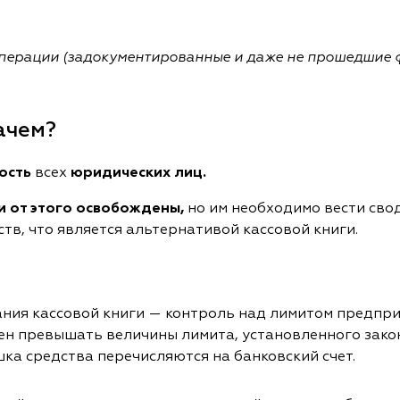
операции (задокументированные и даже не прошедшие 
ачем?
ость
всех
юридических лиц.
 от этого освобождены,
но им необходимо вести сво
в, что является альтернативой кассовой книги.
ания кассовой книги — контроль над лимитом предпри
жен превышать величины лимита, установленного зак
шка средства перечисляются на банковский счет.