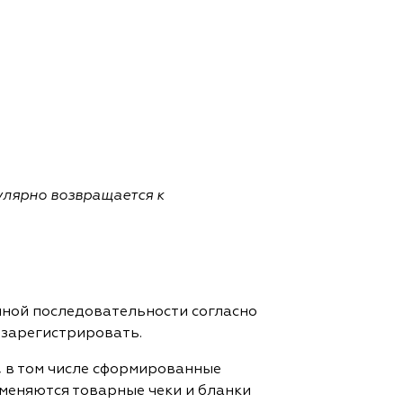
гулярно возвращается к
очной последовательности согласно
 зарегистрировать.
 в том числе сформированные
именяются товарные чеки и бланки