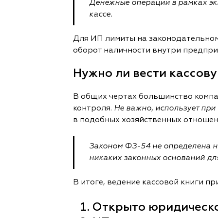
Денежные операции в рамках экв
кассе.
Для ИП лимиты на законодательном 
оборот наличности внутри предпри
Нужно ли вести кассову
В общих чертах большинство компан
контроля.
Не важно, использует при
в подобных хозяйственных отношен
Законом ФЗ-54 не определена но
никаких законных оснований для
В итоге, ведение кассовой книги пр
Открыто юридическое