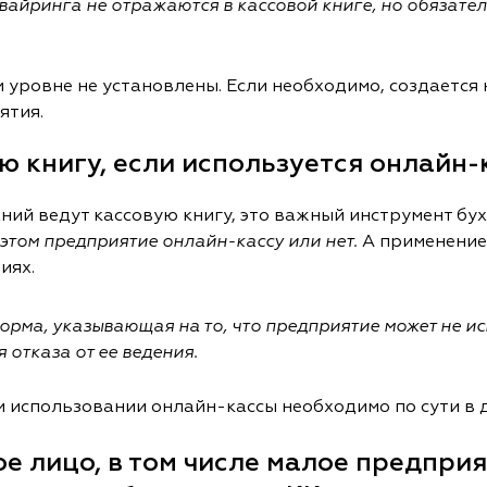
айринга не отражаются в кассовой книге, но обязате
уровне не установлены. Если необходимо, создается
ятия.
ю книгу, если используется онлайн-
ий ведут кассовую книгу, это важный инструмент бух
 этом предприятие онлайн-кассу или нет.
А применение 
иях.
рма, указывающая на то, что предприятие может не и
 отказа от ее ведения.
и использовании онлайн-кассы необходимо по сути в д
 лицо, в том числе малое предприя