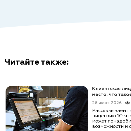
Читайте также:
Клиентская лиц
место: что тако
26 июня 2026
Рассказываем г
лицензию 1С: что
может понадоби
возможности и 