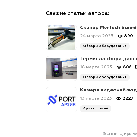
Свежие статьи автора:
Сканер Mertech Sunmi
24 марта 2023
890
Обзоры оборудования
Терминал сбора данны
16 марта 2023
806
Обзоры оборудования
Камера видеонаблюде
13 марта 2023
2227
Архив статей
© «ПОРТ», при п