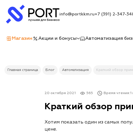
info@portkkm.ru
+7 (391) 2-347-34
Магазин
Акции и бонусы
Автоматизация биз
Главная страница
Блог
Автоматизация
Краткий обзор прин
20 октября 2021
565
Время чтения:
1
Краткий обзор при
Хотим показать один из самых поп
цене.