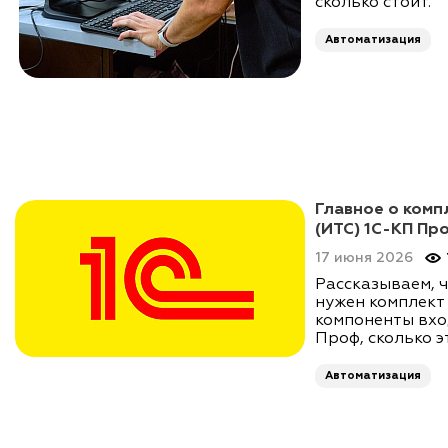
сколько стоит.
Автоматизация
Главное о ком
(ИТС) 1С-КП Пр
17 июня 2026
Рассказываем, ч
нужен комплект
компоненты вхо
Проф, сколько э
Автоматизация