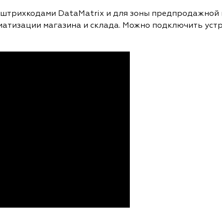
штрихкодами DataMatrix и для зоны предпродажной 
матизации магазина и склада. Можно подключить устр