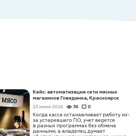
Кейс: автоматизация сети мясных
магазинов Говядинка, Красноярск
23 июня 2026
36
0
Когда касса останавливает работу из-
за устаревшего ПО, учет ведется
в разных программах без обмена
данными, а владелец думает