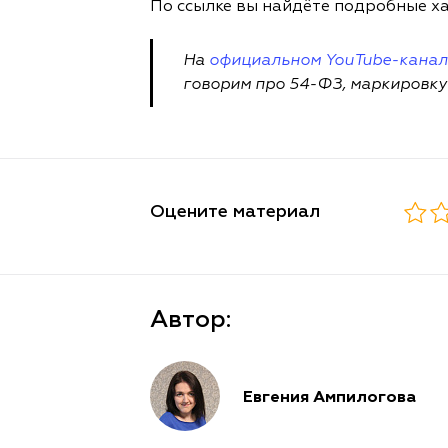
По ссылке вы найдёте подробные х
На
официальном YouTube-кана
говорим про 54-ФЗ, маркировку
Оцените материал
Автор:
Евгения Ампилогова