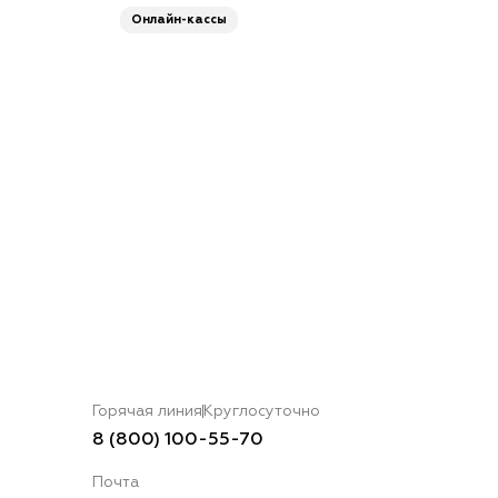
Онлайн-кассы
Горячая линия
Круглосуточно
8 (800) 100-55-70
Почта