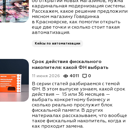
об открытии новых магазинов, нужна
кардинальная модернизация системы.
Расскажем, какое решение предложили
мясном магазину Говядинка
в Красноярске, как помогли открыть
еще две точки и сколько стоит такая
автоматизация.
Кейсы по автоматизации
Срок действия фискального
накопителя: какой ФН выбрать
11 июня 2026
4011
0
В серии статей разбираемся с темой
ФН. В этом выпуске узнаем, какой срок
действия — 15 или 36 месяцев —
выбрать конкретному бизнесу и
сколько реально прослужит блок
фискальной памяти. В других
материалах рассказываем, что вообще
такое фискальный накопитель, когда и
как проходит замена.