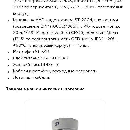
1/2,7" Progressive Scan CMOS, объектив 2,8-12 мм (103-
30.8° по горизонтали), IP65, -20°… +60°С, пластиковый
корпус).
Купольная AHD-видеокамера ST-2004, внутренняя
(разрешение 2MP (1080p)/960H, с ИК-подсветкой до
20 м, 1/2,9" Progressive Scan CMOS, объектив 2,8 мм
(121,3° по горизонтали), есть OSD-меню, IP54, -20°…
+60°С, пластиковый корпус) -— 15 шт.
Микрофон St-54R.
Блок питания ST-ББП 30AR.
Жесткий диск HDD 6 Тб.
Кабели и разъёмы, расходные материалы.
Лоток для кабеля.
Товары в нашем интернет-магазине