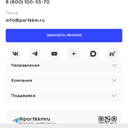
8 (800) 100-55-70
Почта
info@portkkm.ru
ЗАКАЗАТЬ ЗВОНОК
Я принимаю условия
ОСТАВИТЬ
политики
КОММЕНТАРИЙ
конфиденциальности
Направления
Компания
Поддержка
@portkkmru
Новости, лайфхаки и
познавательный