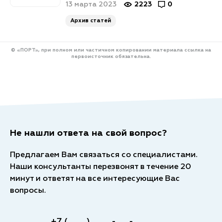
13 марта 2023
2223
0
Архив статей
© «ПОРТ», при полном или частичном копировании материала ссылка на
первоисточник обязательна.
Не нашли ответа на свой вопрос?
Предлагаем Вам связаться со специалистами.
Наши консультанты перезвонят в течение 20
минут и ответят на все интересующие Вас
вопросы.