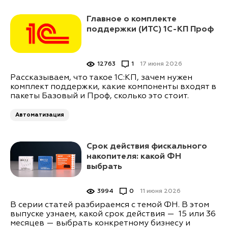
Главное о комплекте
поддержки (ИТС) 1С-КП Проф
12763
1
17 июня 2026
Рассказываем, что такое 1С:КП, зачем нужен
комплект поддержки, какие компоненты входят в
пакеты Базовый и Проф, сколько это стоит.
Автоматизация
Срок действия фискального
накопителя: какой ФН
выбрать
3994
0
11 июня 2026
В серии статей разбираемся с темой ФН. В этом
выпуске узнаем, какой срок действия — 15 или 36
месяцев — выбрать конкретному бизнесу и