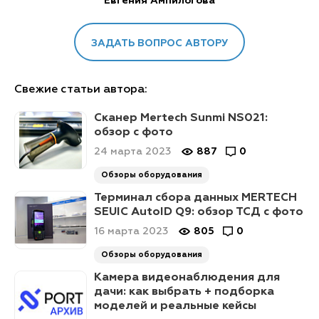
Евгения Ампилогова
ЗАДАТЬ ВОПРОС АВТОРУ
Свежие статьи автора:
Сканер Mertech Sunmi NS021:
обзор с фото
24 марта 2023
887
0
Обзоры оборудования
Терминал сбора данных MERTECH
SEUIC AutoID Q9: обзор ТСД с фото
16 марта 2023
805
0
Обзоры оборудования
Камера видеонаблюдения для
дачи: как выбрать + подборка
моделей и реальные кейсы