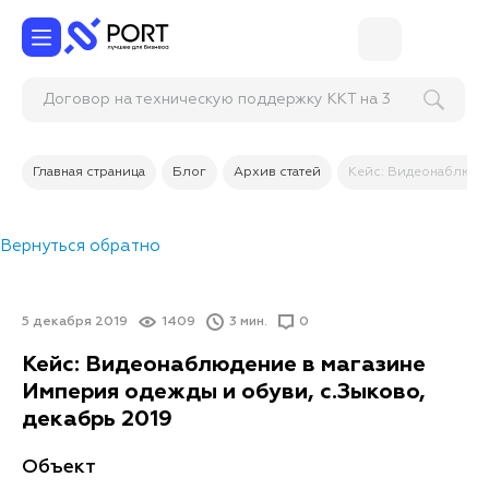
Договор на техническую поддержку ККТ на 3
года, тариф Профи
Главная страница
Блог
Архив статей
Кейс: Видеонаблюден
Вернуться обратно
5 декабря 2019
1409
3 мин.
0
Кейс: Видеонаблюдение в магазине
Империя одежды и обуви, с.Зыково,
декабрь 2019
Объект