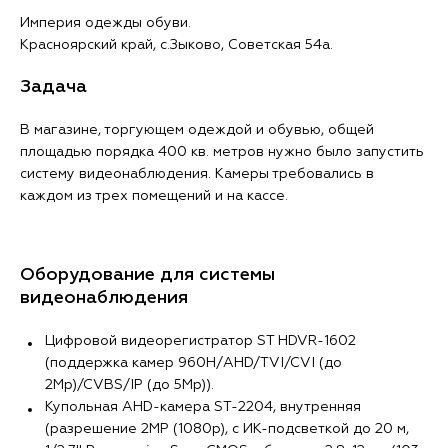
Империя одежды обуви.
Красноярский край, с.Зыково, Советская 54а.
Задача
В магазине, торгующем одеждой и обувью, общей
площадью порядка 400 кв. метров нужно было запустить
систему видеонаблюдения. Камеры требовались в
каждом из трех помещений и на кассе.
Оборудование для системы
видеонаблюдения
Цифровой видеорегистратор ST НDVR-1602
(поддержка камер 960Н/AHD/TVI/CVI (до
2Mp)/CVBS/IP (до 5Mp)).
Купольная AHD-камера ST-2204, внутренняя
(разрешение 2MP (1080p), с ИК-подсветкой до 20 м,