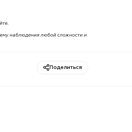
йте.
стему наблюдения любой сложности и
Поделиться