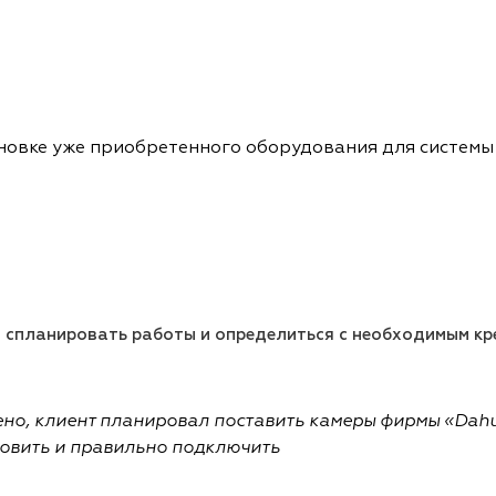
тановке уже приобретенного оборудования для систем
ы спланировать работы и определиться с необходимым кр
но, клиент планировал поставить камеры фирмы «Dah
новить и правильно подключить