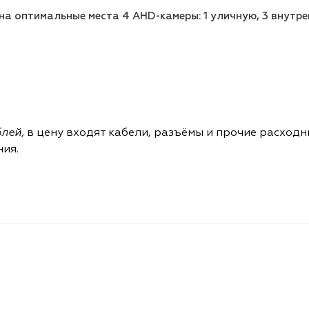
а оптимальные места 4 AHD-камеры: 1 уличную, 3 внутре
блей,
в цену входят кабели, разъёмы и прочие расходн
ния.