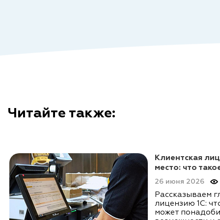
Читайте также:
Клиентская лиц
место: что тако
26 июня 2026
Рассказываем г
лицензию 1С: что
может понадоби