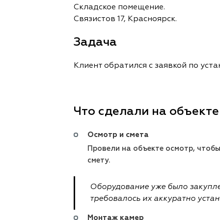
Складское помещение.
Связистов 17, Красноярск.
Задача
Клиент обратился с заявкой по ус
Что сделали на объекте
Осмотр и смета
Провели на объекте осмотр, чтоб
смету.
Оборудование уже было закупле
требовалось их аккуратно уста
Монтаж камер