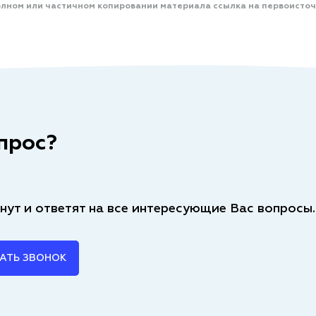
олном или частичном копировании материала ссылка на первоисточ
прос?
нут и ответят на все интересующие Вас вопросы.
АТЬ ЗВОНОК