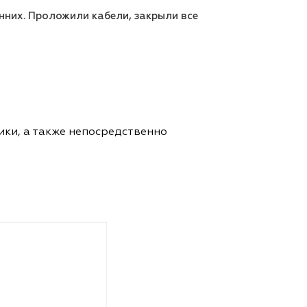
нних. Проложили кабели, закрыли все
ики, а также непосредственно