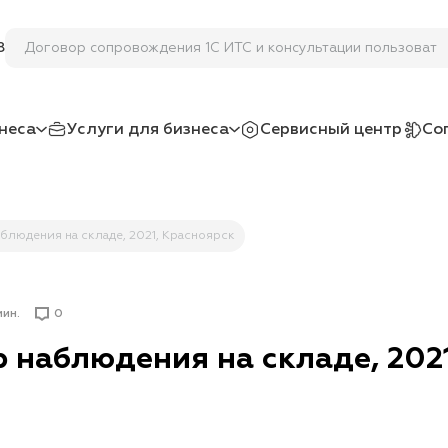
Договор сопровождения 1С ИТС и консультации пользовате
8
неса
Услуги для бизнеса
Сервисный центр
Со
аблюдения на складе, 2021, Красноярск
мин.
0
р наблюдения на складе, 202