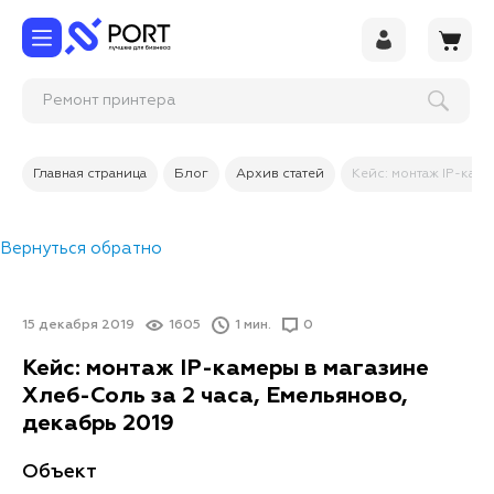
Ремонт пр
Главная страница
Блог
Архив статей
Кейс: монтаж IP-каме
Вернуться обратно
15 декабря 2019
1605
1 мин.
0
Кейс: монтаж IP-камеры в магазине
Хлеб-Соль за 2 часа, Емельяново,
декабрь 2019
Объект