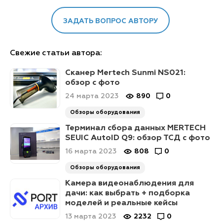
ЗАДАТЬ ВОПРОС АВТОРУ
Свежие статьи автора:
Сканер Mertech Sunmi NS021:
обзор с фото
24 марта 2023
890
0
Обзоры оборудования
Терминал сбора данных MERTECH
SEUIC AutoID Q9: обзор ТСД с фото
16 марта 2023
808
0
Обзоры оборудования
Камера видеонаблюдения для
дачи: как выбрать + подборка
моделей и реальные кейсы
13 марта 2023
2232
0