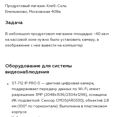
Продуктовый магазин Хлеб-Соль.
Емельяново, Московская 408а.
Задача
В небольшом продуктовом магазине площадью ~40 кв.м
на кассовой зоне нужно было установить камеру, а
изображение с нее вывести на компьютер.
Оборудование для системы
видеонаблюдения
ST-712 IP PRO D — цветная цифровая камера,
поддерживает передачу данных по Wi-Fi, имеет
разрешение 3MP (2048х1536/2304х1296), оснащена
ИК-подсветкой. Сенсор CMOS(AR0330), объектив 2,8
мм (100° по горизонтали). Выполнена в пластиковом
корпусе.