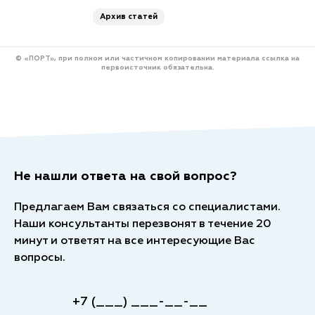
Архив статей
© «ПОРТ», при полном или частичном копировании материала ссылка на
первоисточник обязательна.
Не нашли ответа на свой вопрос?
Предлагаем Вам связаться со специалистами.
Наши консультанты перезвонят в течение 20
минут и ответят на все интересующие Вас
вопросы.