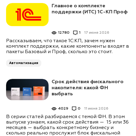
Главное о комплекте
поддержки (ИТС) 1С-КП Проф
12780
1
17 июня 2026
Рассказываем, что такое 1С:КП, зачем нужен
комплект поддержки, какие компоненты входят в
пакеты Базовый и Проф, сколько это стоит.
Автоматизация
Срок действия фискального
накопителя: какой ФН
выбрать
4029
0
11 июня 2026
В серии статей разбираемся с темой ФН. В этом
выпуске узнаем, какой срок действия — 15 или 36
месяцев — выбрать конкретному бизнесу и
сколько реально прослужит блок фискальной