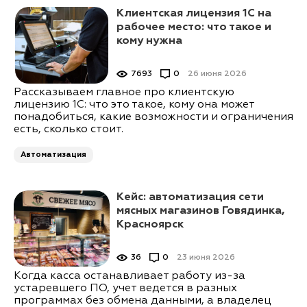
Клиентская лицензия 1С на
рабочее место: что такое и
кому нужна
7693
0
26 июня 2026
Рассказываем главное про клиентскую
лицензию 1С: что это такое, кому она может
понадобиться, какие возможности и ограничения
есть, сколько стоит.
Автоматизация
Кейс: автоматизация сети
мясных магазинов Говядинка,
Красноярск
36
0
23 июня 2026
Когда касса останавливает работу из-за
устаревшего ПО, учет ведется в разных
программах без обмена данными, а владелец