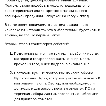
продажу, учет, ценообразование, инвентаризацию.
Поэтому важно подобрать модели, подходящие по
характеристикам для конкретного магазина с его
спецификой продукции, нагрузкой на кассу и склад.
В то же время понимаем, что автоматизация — это
комплексная история, так что выбор техники будет хоть и
важным, но только первым шагом.
Вторым этапом станет серия действий:
Подключить купленную технику на рабочих местах
кассиров и товароведов: кассы, сканеры, весы и
прочее из того, о чем подробно писали выше.
Поставить нужные программы: на кассе обычно
Фронтол или Штрих; товарный учёт — чаще всего 1С
или решения Sigma, Эвотор; при необходимости
доп.модули для весов с печатью этикеток, ПО на
терминалы сбора данных, программы с шаблонами
для принтера этикеток.