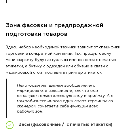
Зона фасовки и предпродажной
подготовки товаров
Здесь набор необходимой техники зависит от специфики
торговли в конкретной компании. Так, продуктовому
мини-маркету будут актуальны именно весы с печатью
этикетки, а бутику с одеждой или обувью в связи с
маркировкой стоит поставить принтер этикеток.
Некоторым магазинам вообще нечего
маркировать и взвешивать, так что они
оснащают только кассовую зону и приёмку. А в
микробизнесе иногда один смарт-терминал со
сканером сочетает в себе функции всех
рабочих зон.
Весы (фасовочные / с печатью этикетки)