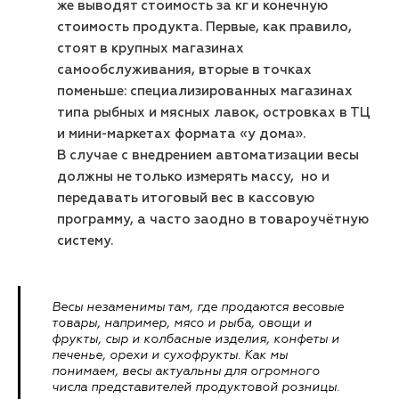
же выводят стоимость за кг и конечную
стоимость продукта. Первые, как правило,
стоят в крупных магазинах
самообслуживания, вторые в точках
поменьше: специализированных магазинах
типа рыбных и мясных лавок, островках в ТЦ
и мини-маркетах формата «у дома».
В случае с внедрением автоматизации весы
должны не только измерять массу, но и
передавать итоговый вес в кассовую
программу, а часто заодно в товароучётную
систему.
Весы незаменимы там, где продаются весовые
товары, например, мясо и рыба, овощи и
фрукты, сыр и колбасные изделия, конфеты и
печенье, орехи и сухофрукты. Как мы
понимаем, весы актуальны для огромного
числа представителей продуктовой розницы.