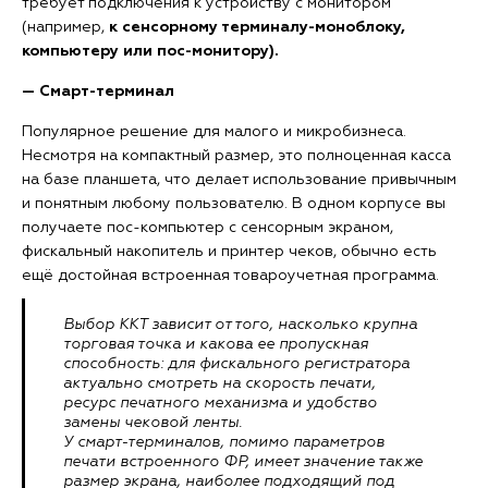
требует подключения к устройству с монитором
(например,
к сенсорному терминалу-моноблоку,
компьютеру или пос-монитору).
— Смарт-терминал
Популярное решение для малого и микробизнеса.
Несмотря на компактный размер, это полноценная касса
на базе планшета, что делает использование привычным
и понятным любому пользователю. В одном корпусе вы
получаете пос-компьютер с сенсорным экраном,
фискальный накопитель и принтер чеков, обычно есть
ещё достойная встроенная товароучетная программа.
Выбор ККТ зависит от того, насколько крупна
торговая точка и какова ее пропускная
способность: для фискального регистратора
актуально смотреть на скорость печати,
ресурс печатного механизма и удобство
замены чековой ленты.
У смарт-терминалов, помимо параметров
печати встроенного ФР, имеет значение также
размер экрана, наиболее подходящий под