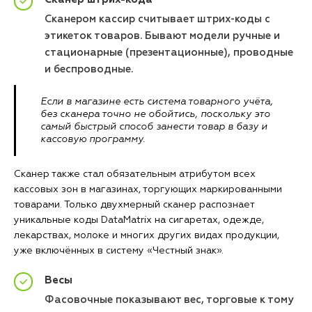
Сканером кассир считывает штрих-коды с
этикеток товаров. Бывают модели ручные и
стационарные (презентационные), проводные
и беспроводные.
Если в магазине есть система товарного учёта,
без сканера точно не обойтись, поскольку это
самый быстрый способ занести товар в базу и
кассовую программу.
Сканер также стал обязательным атрибутом всех
кассовых зон в магазинах, торгующих маркированными
товарами. Только двухмерный сканер распознает
уникальные коды DataMatrix на сигаретах, одежде,
лекарствах, молоке и многих других видах продукции,
уже включённых в систему «Честный знак».
Весы
Фасовочные показывают вес, торговые к тому