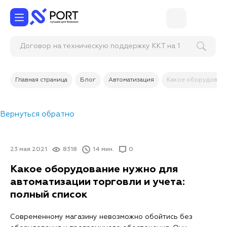
Договор на техническую поддержку ККТ на 1
год, тариф Оп
Главная страница
Блог
Автоматизация
Какое оборудовани
Вернуться обратно
23 мая 2021
8318
14 мин.
0
Какое оборудование нужно для
автоматизации торговли и учета:
полный список
Современному магазину невозможно обойтись без