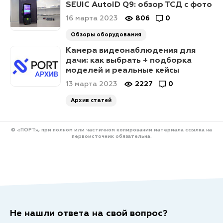
SEUIC AutoID Q9: обзор ТСД с фото
16 марта 2023
806
0
Обзоры оборудования
Камера видеонаблюдения для
дачи: как выбрать + подборка
моделей и реальные кейсы
13 марта 2023
2227
0
Архив статей
© «ПОРТ», при полном или частичном копировании материала ссылка на
первоисточник обязательна.
Не нашли ответа на свой вопрос?