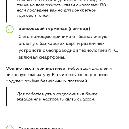
количество отсеков для монет и купюр, а
также на возможность связи с кассовым ПО,
если последнее важно для конкретной
торговой точки.
Банковский терминал (пин-пад)
С его помощью принимают безналичную
оплату с банковских карт и различных
устройств с беспроводной технологией NFC,
включая смартфоны.
Обычно такой терминал имеет небольшой дисплей и
цифровую клавиатуру. Есть и кассы со встроенным
модулем приёма безналичных платежей.
Для работы нужно подключить в банке
эквайринг и настроить связь с кассой.
Сканер штрих-кода