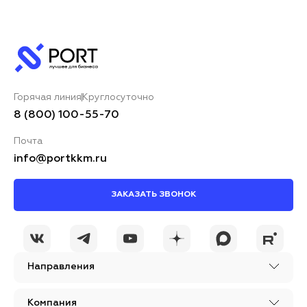
Оставить комментарий
Ваше имя*
Горячая линия
Круглосуточно
Ваш комментарий*
8 (800) 100-55-70
Почта
info@portkkm.ru
ЗАКАЗАТЬ ЗВОНОК
Я принимаю условия
ОСТАВИТЬ
политики
КОММЕНТАРИЙ
конфиденциальности
Направления
Компания