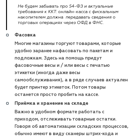
Не будем забывать про 54-ФЗ и актуальные
требования к ККТ: онлайн-касса с фискальным
накопителем должна передавать сведения о
торговых операциях через ОФД в ФНС.
Фасовка
Многие магазины торгуют товарами, которые
удобно заранее нафасовать по пакетам и
подложкам. Здесь на помощь придут
фасовочные весы и / или весы с печатью
этикетки (иногда даже весы
самообслуживания), а в ряде случаев актуален
будет принтер этикеток. Потом товары
останется просто пробить на кассе.
Приёмка и хранение на складе
Важно в удобном формате работать с
приходом, отслеживать товарные остатки.
Говоря об автоматизации складских процессов,
обычно имеют в виду сканеры штрих-кода и