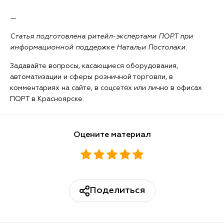
—
Статья подготовлена ритейл-экспертами ПОРТ при
информационной поддержке Натальи Постолаки.
Задавайте вопросы, касающиеся оборудования,
автоматизации и сферы розничной торговли, в
комментариях на сайте, в соцсетях или лично в офисах
ПОРТ в Красноярске.
Оцените материал
Поделиться