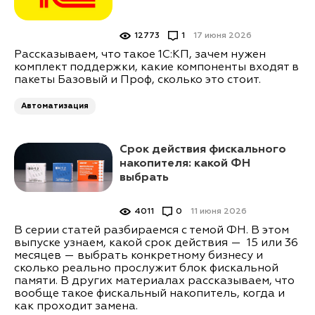
12773
1
17 июня 2026
Рассказываем, что такое 1С:КП, зачем нужен
комплект поддержки, какие компоненты входят в
пакеты Базовый и Проф, сколько это стоит.
Автоматизация
Срок действия фискального
накопителя: какой ФН
выбрать
4011
0
11 июня 2026
В серии статей разбираемся с темой ФН. В этом
выпуске узнаем, какой срок действия — 15 или 36
месяцев — выбрать конкретному бизнесу и
сколько реально прослужит блок фискальной
памяти. В других материалах рассказываем, что
вообще такое фискальный накопитель, когда и
как проходит замена.