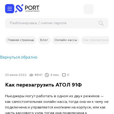
Разблокировка / снятие пароля
(графического ключа) на планшетах с Ан
Главная страница
Блог
Онлайн-кассы
Как перезагрузить
Вернуться обратно
25 июня 2022
8841
4 мин.
0
Как перезагрузить АТОЛ 91Ф
Ньюджеры могут работать в одном из двух режимов —
как самостоятельная онлайн-касса, тогда она ни к чему не
подключена и управляется кнопками на корпусе, или как
часть кассового узла, тогда она подключена к