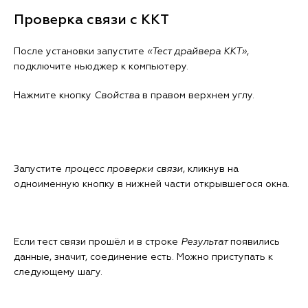
Проверка связи с ККТ
После установки запустите
«Тест драйвера ККТ»
,
подключите ньюджер к компьютеру.
Нажмите кнопку
Свойства
в правом верхнем углу.
Запустите
процесс проверки связи
, кликнув на
одноименную кнопку в нижней части открывшегося окна.
Если тест связи прошёл и в строке
Результат
появились
данные, значит, соединение есть. Можно приступать к
следующему шагу.