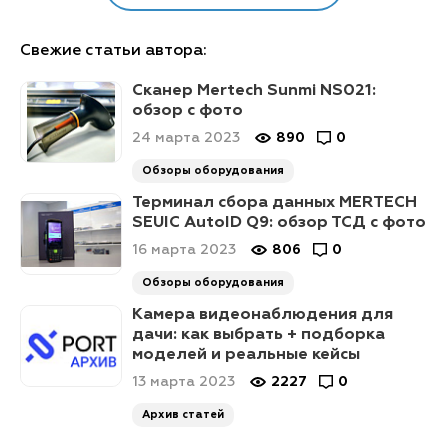
Свежие статьи автора:
Сканер Mertech Sunmi NS021:
обзор с фото
24 марта 2023
890
0
Обзоры оборудования
Терминал сбора данных MERTECH
SEUIC AutoID Q9: обзор ТСД с фото
16 марта 2023
806
0
Обзоры оборудования
Камера видеонаблюдения для
дачи: как выбрать + подборка
моделей и реальные кейсы
13 марта 2023
2227
0
Архив статей