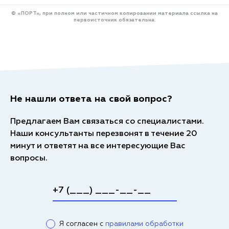
© «ПОРТ», при полном или частичном копировании материала ссылка на
первоисточник обязательна.
Не нашли ответа на свой вопрос?
Предлагаем Вам связаться со специалистами.
Наши консультанты перезвонят в течение 20
минут и ответят на все интересующие Вас
вопросы.
Я согласен с
правилами обработки