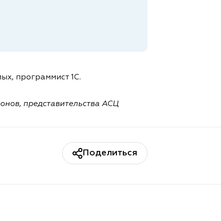
ых, программист 1С.
ионов, представительства АСЦ
Поделиться