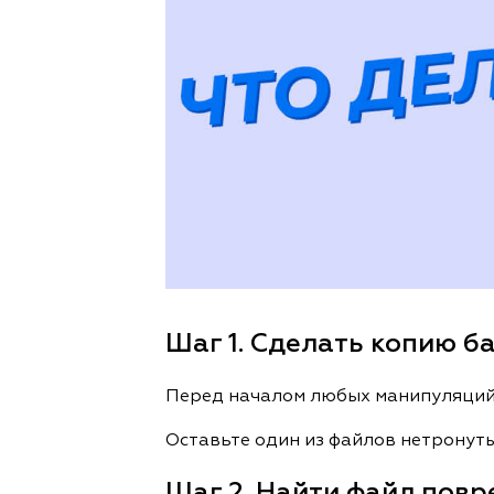
Шаг 1. Сделать копию ба
Перед началом любых манипуляци
Оставьте один из файлов нетронут
Шаг 2. Найти файл пов