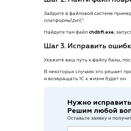
Зайдите в файловой системе пример
платформы\bin\"
.
Найдите там файл
chdbfl.exe
, запус
Шаг 3. Исправить ошиб
Укажите ваш путь к файлу базы, п
В некоторых случаях это решает пр
и возвращать 1С к жизни будет он.
Нужно исправить
Решим любой воп
Оставьте заявку и получи