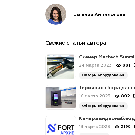
Евгения Ампилогова
Свежие статьи автора:
Сканер Mertech Sunmi
24 марта 2023
881
Обзоры оборудования
Терминал сбора данны
16 марта 2023
802
Обзоры оборудования
Камера видеонаблюде
13 марта 2023
2199