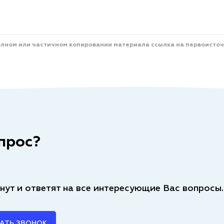
олном или частичном копировании материала ссылка на первоисточ
прос?
нут и ответят на все интересующие Вас вопросы.
АТЬ ЗВОНОК