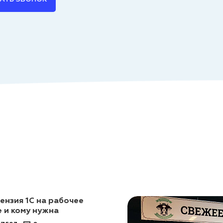
ензия 1С на рабочее
е и кому нужна