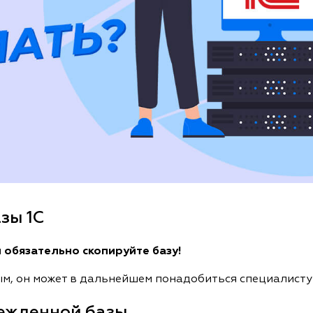
зы 1С
й
обязательно скопируйте базу!
ым, он может в дальнейшем понадобиться специалисту
режденной базы