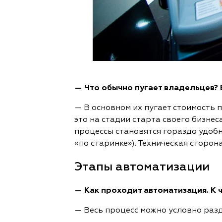
— Что обычно пугает владельцев? Е
— В основном их пугает стоимость п
это на стадии старта своего бизнес
процессы становятся гораздо удоб
«по старинке»). Техническая сторон
Этапы автоматизации
— Как проходит автоматизация. К 
— Весь процесс можно условно раз