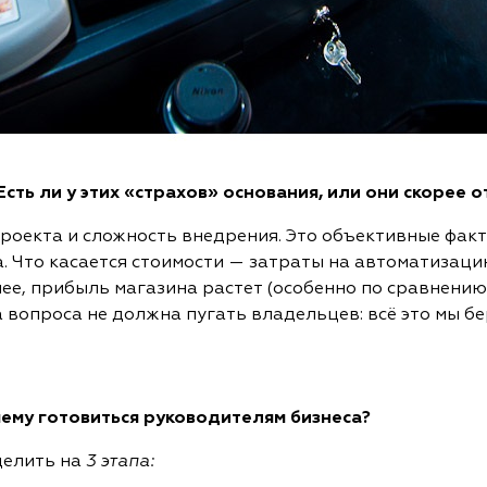
сть ли у этих «страхов» основания, или они скорее 
роекта и сложность внедрения. Это объективные факто
а. Что касается стоимости — затраты на автоматизаци
нее, прибыль магазина растет (особенно по сравнени
а вопроса не должна пугать владельцев: всё это мы бе
чему готовиться руководителям бизнеса?
делить на
3 этапа: