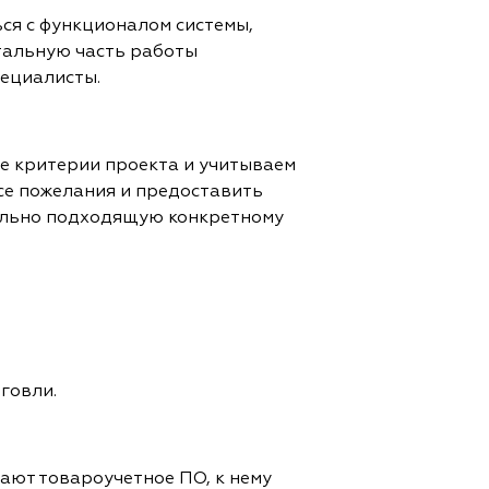
ся с функционалом системы,
тальную часть работы
ециалисты.
е критерии проекта и учитываем
все пожелания и предоставить
мально подходящую конкретному
говли.
вают товароучетное ПО, к нему