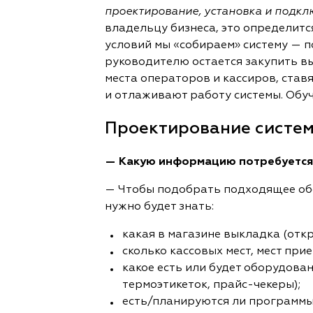
проектирование, установка и подкл
владельцу бизнеса, это определится
условий мы «собираем» систему — 
руководителю остается закупить вы
места операторов и кассиров, став
и отлаживают работу системы. Обуч
Проектирование систе
— Какую информацию потребуется 
— Чтобы подобрать подходящее обо
нужно будет знать:
какая в магазине выкладка (отк
сколько кассовых мест, мест при
какое есть или будет оборудова
термоэтикеток, прайс-чекеры);
есть/планируются ли программы л