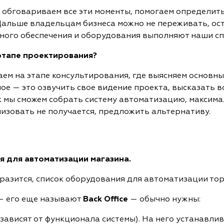
 обговариваем все эти моменты, помогаем определить
 Дальше владельцам бизнеса можно не переживать, ос
ного обеспечения и оборудования выполняют наши сп
этапе проектирования?
м на этапе консультирования, где выясняем основны
ное — это озвучить свое видение проекта, высказать 
к мы сможем собрать систему автоматизацию, макси
лизовать не получается, предложить альтернативу.
я для автоматизации магазина.
ыразится, список оборудования для автоматизации тор
 его еще называют
Back Office
— обычно нужны:
 зависят от функционала системы). На него устанавли