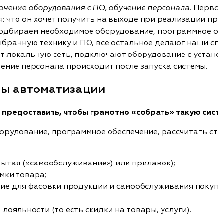
ючение оборудования с ПО, обучение персонала
. Перв
: что он хочет получить на выходе при реализации пр
подбираем необходимое оборудование, программное об
бранную технику и ПО, все остальное делают наши с
ят локальную сеть, подключают оборудование с уста
ение персонала происходит после запуска системы.
мы автоматизации
предоставить, чтобы грамотно «собрать» такую сис
рудование, программное обеспечение, рассчитать ст
рытая («самообслуживание») или прилавок);
емки товара;
ние для фасовки продукции и самообслуживания покуп
ояльности (то есть скидки на товары, услуги).