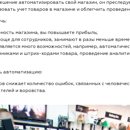
шение автоматизировать свой магазин, он преследуе
овать учет товаров в магазине и облегчить проведе
чь:
ность магазина, вы повышаете прибыль;
още для сотрудников, занимают в разы меньше време
является много возможностей, например, автоматичес
нниками и штрих-кодами товара, проведение аналит
ь автоматизацию:
ов снижает количество ошибок, связанных с человече
телей и воровства.