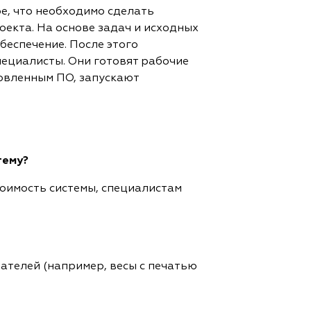
ое, что необходимо сделать
оекта. На основе задач и исходных
еспечение. После этого
пециалисты. Они готовят рабочие
новленным ПО, запускают
тему?
оимость системы, специалистам
ателей (например, весы с печатью