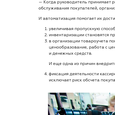
— Когда руководитель принимает ре
обслуживания покупателей, организ
И автоматизация помогает их дости
увеличивая пропускную способ
инвентаризации становятся пр
в организации товароучета по
ценообразование, работа с це
и денежных средств.
И еще одна из причин внедрит
фиксация деятельности кассир
исключает риск обсчета покупа