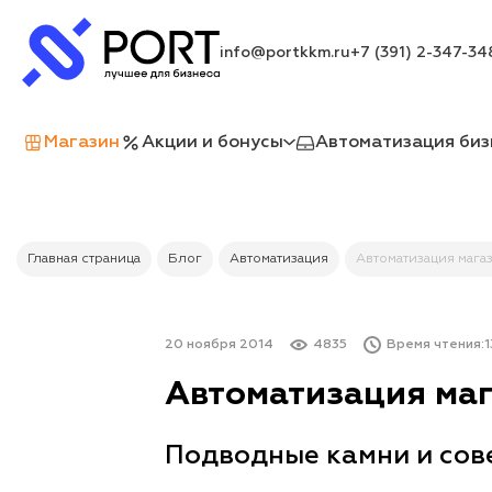
info@portkkm.ru
+7 (391) 2-347-34
Магазин
Акции и бонусы
Автоматизация биз
Главная страница
Блог
Автоматизация
Автоматизация мага
20 ноября 2014
4835
Время чтения:
1
Автоматизация ма
Подводные камни и сов