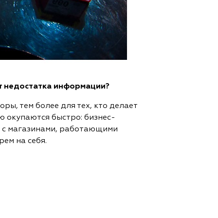
от недостатка информации?
ры, тем более для тех, кто делает
ю окупаются быстро: бизнес-
ю с магазинами, работающими
рем на себя.