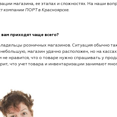
ации магазина, ее этапах и сложностях. На наши воп
т компании ПОРТ в Красноярске
.
 вам приходят чаще всего?
владельцы розничных магазинов. Ситуация обычно так
 небольшую, магазин удачно расположен, но на кассах
 не нравится, что о товаре нужно спрашивать у прода
рит, что учет товара и инвентаризации занимают мно