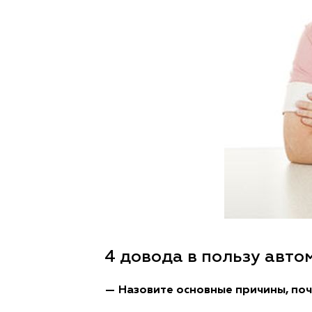
4 довода в пользу авто
— Назовите основные причины, по