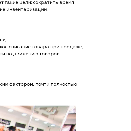
т такие цели: сократить время
ние инвентаризаций.
ни;
кое списание товара при продаже,
ики по движению товаров
ским фактором, почти полностью