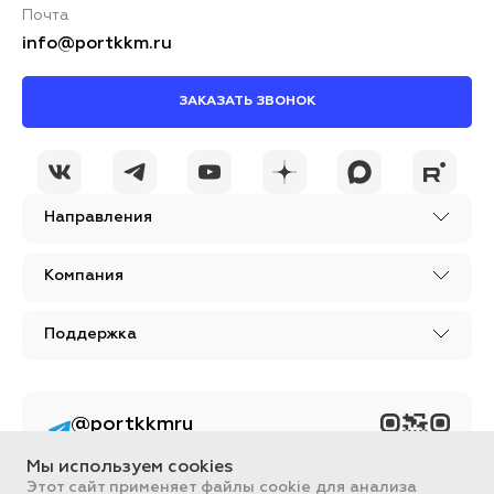
Почта
info@portkkm.ru
ЗАКАЗАТЬ ЗВОНОК
Направления
Компания
Поддержка
@portkkmru
Новости, лайфхаки и
познавательный
Мы используем cookies
контент PORT - бизнес
портал
Этот сайт применяет файлы cookie для анализа