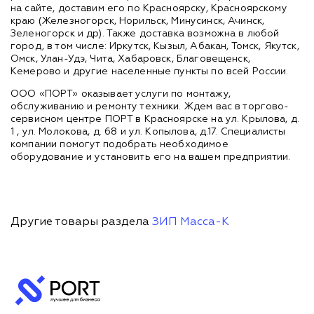
на сайте, доставим его по Красноярску, Красноярскому
краю (Железногорск, Норильск, Минусинск, Ачинск,
Зеленогорск и др). Также доставка возможна в любой
город, в том числе: Иркутск, Кызыл, Абакан, Томск, Якутск,
Омск, Улан-Удэ, Чита, Хабаровск, Благовещенск,
Кемерово и другие населенные пункты по всей России.
ООО «ПОРТ» оказывает услуги по монтажу,
обслуживанию и ремонту техники. Ждем вас в торгово-
сервисном центре ПОРТ в Красноярске на ул. Крылова, д.
1 , ул. Молокова, д. 68 и ул. Копылова, д.17. Специалисты
компании помогут подобрать необходимое
оборудование и установить его на вашем предприятии.
Другие товары раздела
ЗИП Масса-К