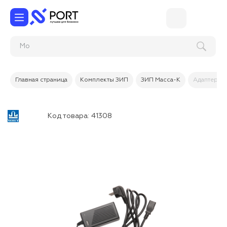
Главная страница
Комплекты ЗИП
ЗИП Масса-К
Адаптер (с
Код товара:
41308