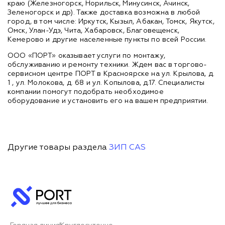
краю (Железногорск, Норильск, Минусинск, Ачинск,
Зеленогорск и др). Также доставка возможна в любой
город, в том числе: Иркутск, Кызыл, Абакан, Томск, Якутск,
Омск, Улан-Удэ, Чита, Хабаровск, Благовещенск,
Кемерово и другие населенные пункты по всей России.
ООО «ПОРТ» оказывает услуги по монтажу,
обслуживанию и ремонту техники. Ждем вас в торгово-
сервисном центре ПОРТ в Красноярске на ул. Крылова, д.
1 , ул. Молокова, д. 68 и ул. Копылова, д.17. Специалисты
компании помогут подобрать необходимое
оборудование и установить его на вашем предприятии.
Другие товары раздела
ЗИП CAS