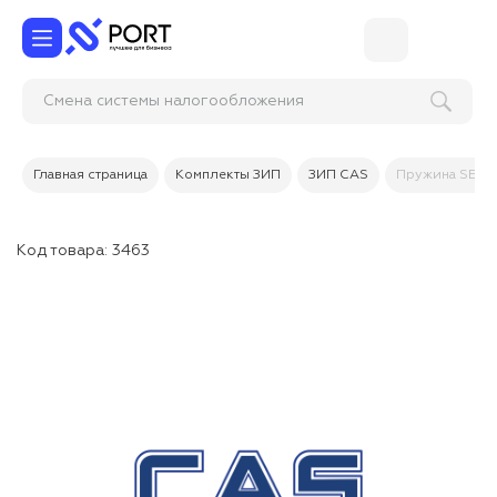
Смена системы налогообложе
Главная страница
Комплекты ЗИП
ЗИП CAS
Пружина SEAL
Код товара:
3463