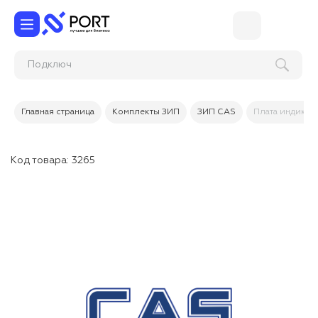
Подкл
Главная страница
Комплекты ЗИП
ЗИП CAS
Плата индикац
Код товара:
3265