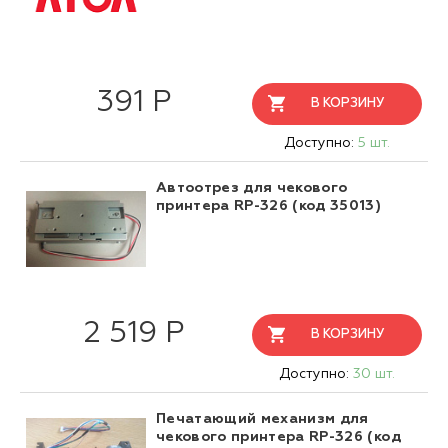
391 Р
В КОРЗИНУ
Доступно:
5 шт.
Автоотрез для чекового
принтера RP-326 (код 35013)
2 519 Р
В КОРЗИНУ
Доступно:
30 шт.
Печатающий механизм для
чекового принтера RP-326 (код