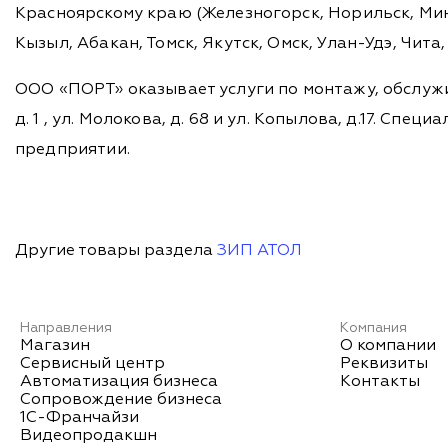
Красноярскому краю (Железногорск, Норильск, Мину
Кызыл, Абакан, Томск, Якутск, Омск, Улан-Удэ, Чит
ООО «ПОРТ» оказывает услуги по монтажу, обслужи
д. 1 , ул. Молокова, д. 68 и ул. Копылова, д.17. 
предприятии.
Другие товары раздела
ЗИП АТОЛ
Направления
Компания
Магазин
О компании
Сервисный центр
Реквизиты
Автоматизация бизнеса
Контакты
Сопровождение бизнеса
1С-Франчайзи
Видеопродакшн