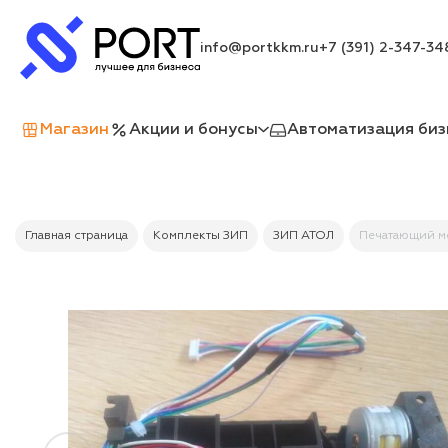
info@portkkm.ru
+7 (391) 2-347-34
Магазин
Акции и бонусы
Автоматизация биз
Главная страница
Комплекты ЗИП
ЗИП АТОЛ
Печатающий ме