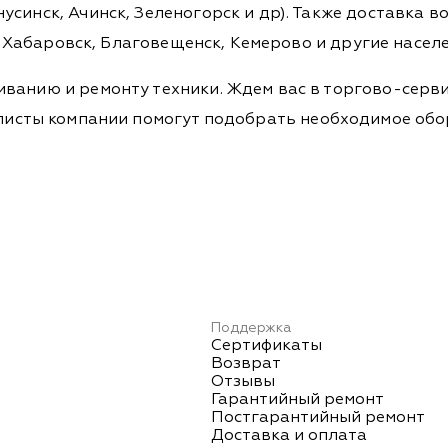
синск, Ачинск, Зеленогорск и др). Также доставка во
а, Хабаровск, Благовещенск, Кемерово и другие насел
ванию и ремонту техники. Ждем вас в торгово-серви
Специалисты компании помогут подобрать необходимое о
Поддержка
Сертификаты
Возврат
Отзывы
Гарантийный ремонт
Постгарантийный ремонт
Доставка и оплата