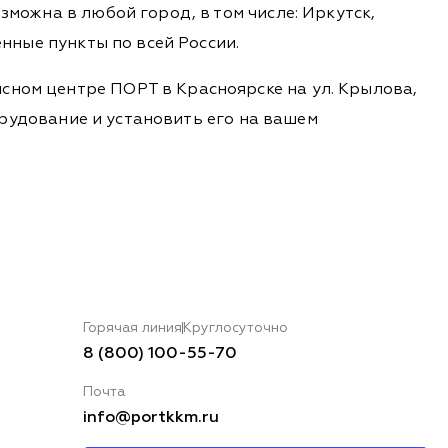
зможна в любой город, в том числе: Иркутск,
енные пункты по всей России.
сном центре ПОРТ в Красноярске на ул. Крылова,
борудование и установить его на вашем
Горячая линия
Круглосуточно
8 (800) 100-55-70
Почта
info@portkkm.ru