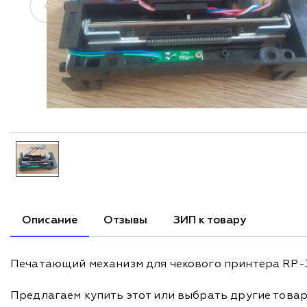
Описание
Отзывы
ЗИП к товару
Печатающий механизм для чекового принтера RP-32
Предлагаем купить этот или выбрать другие това