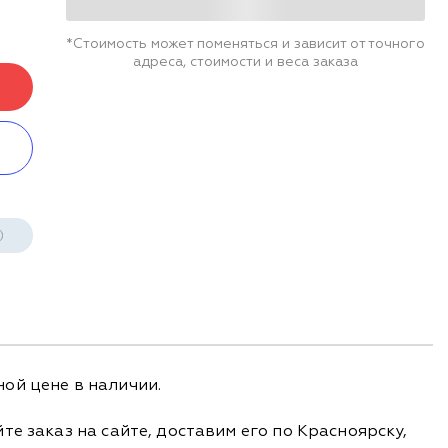
*Стоимость может поменяться и зависит от точного
адреса, стоимости и веса заказа
ой цене в наличии.
е заказ на сайте, доставим его по Красноярску,