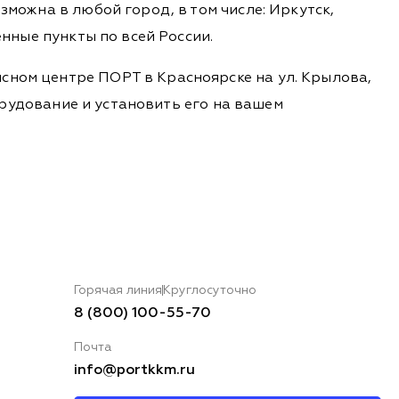
зможна в любой город, в том числе: Иркутск,
енные пункты по всей России.
сном центре ПОРТ в Красноярске на ул. Крылова,
борудование и установить его на вашем
Горячая линия
Круглосуточно
8 (800) 100-55-70
Почта
info@portkkm.ru