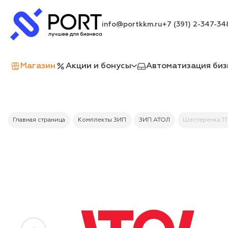
info@portkkm.ru
+7 (391) 2-347-34
Магазин
Акции и бонусы
Автоматизация биз
Главная страница
Комплекты ЗИП
ЗИП АТОЛ
Шестеренка ТПМ