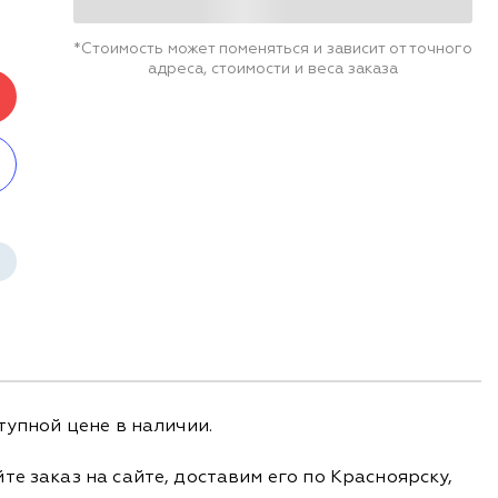
*Стоимость может поменяться и зависит от точного
адреса, стоимости и веса заказа
тупной цене в наличии.
е заказ на сайте, доставим его по Красноярску,