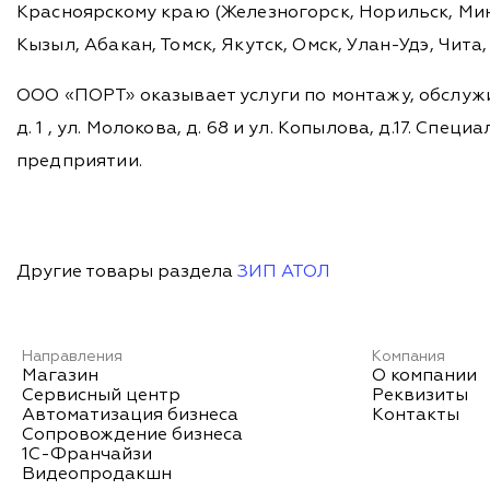
Красноярскому краю (Железногорск, Норильск, Мину
Кызыл, Абакан, Томск, Якутск, Омск, Улан-Удэ, Чит
ООО «ПОРТ» оказывает услуги по монтажу, обслужи
д. 1 , ул. Молокова, д. 68 и ул. Копылова, д.17. 
предприятии.
Другие товары раздела
ЗИП АТОЛ
Направления
Компания
Магазин
О компании
Сервисный центр
Реквизиты
Автоматизация бизнеса
Контакты
Сопровождение бизнеса
1С-Франчайзи
Видеопродакшн