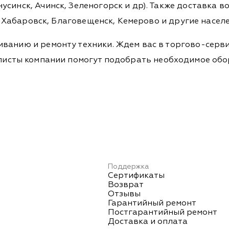
синск, Ачинск, Зеленогорск и др). Также доставка во
а, Хабаровск, Благовещенск, Кемерово и другие насел
ванию и ремонту техники. Ждем вас в торгово-серви
Специалисты компании помогут подобрать необходимое о
Поддержка
Сертификаты
Возврат
Отзывы
Гарантийный ремонт
Постгарантийный ремонт
Доставка и оплата