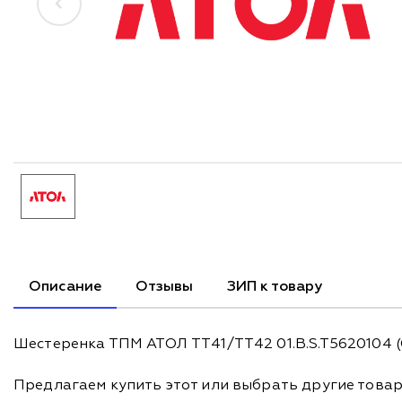
Описание
Отзывы
ЗИП к товару
Шестеренка ТПМ АТОЛ TT41/TT42 01.B.S.T5620104 (G
Предлагаем купить этот или выбрать другие това