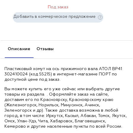
Под заказ
Добавить в коммерческое предложение
Описание
Отзывы
Пластиковый хомут на ось прижимного вала АТОЛ BP41
302410024 (код 55215) в интернет-магазине ПОРТ по
доступной цене под заказ.
Вы можете купить его уже сейчас или выбрать другие
товары из раздела
. Оформляйте заказ на сайте,
доставим его по Красноярску, Красноярскому краю
(Железногорск, Норильск, Минусинск, Ачинск,
Зеленогорск и др). Также доставка возможна в любой
город, в том числе: Иркутск, Кызыл, Абакан, Томск, Якутск,
Омск, Улан-Удэ, Чита, Хабаровск, Благовещенск,
Кемерово и другие населенные пункты по всей России.