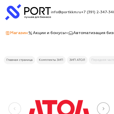
info@portkkm.ru
+7 (391) 2-347-34
Магазин
Акции и бонусы
Автоматизация биз
Главная страница
Комплекты ЗИП
ЗИП АТОЛ
Передняя част