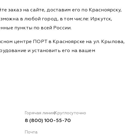
е заказ на сайте, доставим его по Красноярску,
зможна в любой город, в том числе: Иркутск,
енные пункты по всей России.
сном центре ПОРТ в Красноярске на ул. Крылова,
борудование и установить его на вашем
Горячая линия
Круглосуточно
8 (800) 100-55-70
Почта