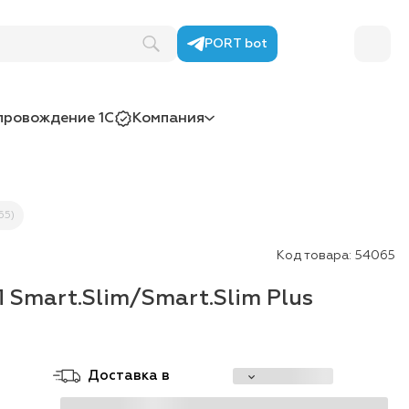
PORT bot
провождение 1С
Компания
65)
Код товара:
54065
 Smart.Slim/Smart.Slim Plus
Доставка в