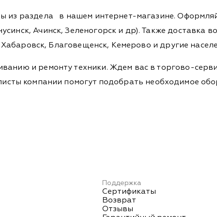
ры из раздела
в нашем интернет-магазине. Оформляйт
синск, Ачинск, Зеленогорск и др). Также доставка во
а, Хабаровск, Благовещенск, Кемерово и другие насел
ванию и ремонту техники. Ждем вас в торгово-серви
Специалисты компании помогут подобрать необходимое о
Поддержка
Сертификаты
Возврат
Отзывы