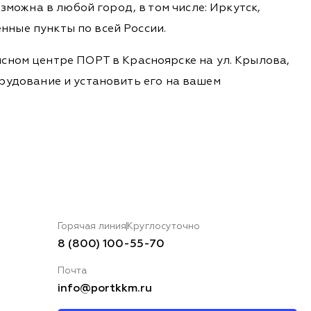
зможна в любой город, в том числе: Иркутск,
енные пункты по всей России.
сном центре ПОРТ в Красноярске на ул. Крылова,
борудование и установить его на вашем
Горячая линия
Круглосуточно
8 (800) 100-55-70
Почта
info@portkkm.ru