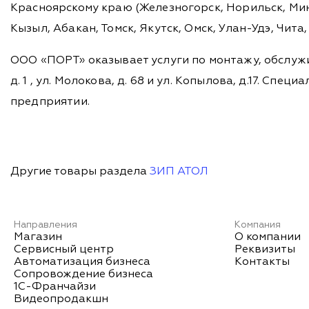
Красноярскому краю (Железногорск, Норильск, Мину
Кызыл, Абакан, Томск, Якутск, Омск, Улан-Удэ, Чит
ООО «ПОРТ» оказывает услуги по монтажу, обслужи
д. 1 , ул. Молокова, д. 68 и ул. Копылова, д.17. 
предприятии.
Другие товары раздела
ЗИП АТОЛ
Направления
Компания
Магазин
О компании
Сервисный центр
Реквизиты
Автоматизация бизнеса
Контакты
Сопровождение бизнеса
1С-Франчайзи
Видеопродакшн