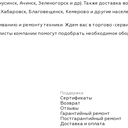
синск, Ачинск, Зеленогорск и др). Также доставка во
а, Хабаровск, Благовещенск, Кемерово и другие насел
ванию и ремонту техники. Ждем вас в торгово-серви
Специалисты компании помогут подобрать необходимое о
Поддержка
Сертификаты
Возврат
Отзывы
Гарантийный ремонт
Постгарантийный ремонт
Доставка и оплата