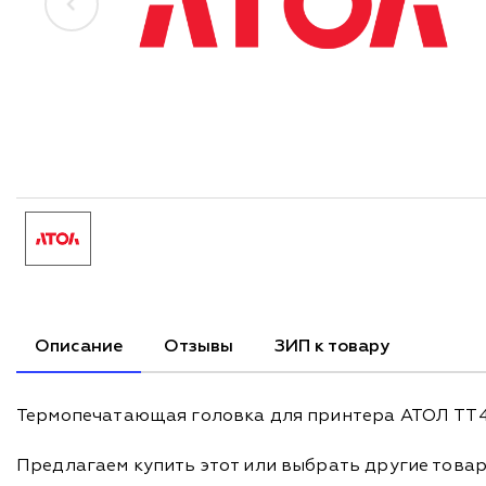
Описание
Отзывы
ЗИП к товару
Термопечатающая головка для принтера АТОЛ TT41 
Предлагаем купить этот или выбрать другие това