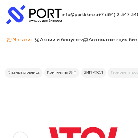
info@portkkm.ru
+7 (391) 2-347-34
Магазин
Акции и бонусы
Автоматизация биз
Главная страница
Комплекты ЗИП
ЗИП АТОЛ
Термопечатающ