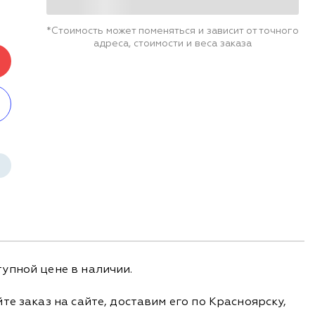
*Стоимость может поменяться и зависит от точного
адреса, стоимости и веса заказа
упной цене в наличии.
е заказ на сайте, доставим его по Красноярску,