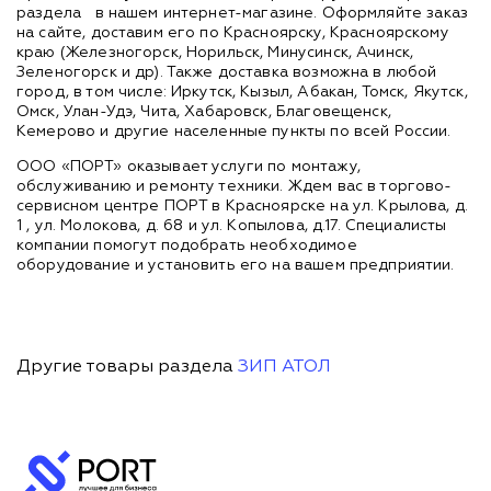
раздела
в нашем интернет-магазине. Оформляйте заказ
на сайте, доставим его по Красноярску, Красноярскому
краю (Железногорск, Норильск, Минусинск, Ачинск,
Зеленогорск и др). Также доставка возможна в любой
город, в том числе: Иркутск, Кызыл, Абакан, Томск, Якутск,
Омск, Улан-Удэ, Чита, Хабаровск, Благовещенск,
Кемерово и другие населенные пункты по всей России.
ООО «ПОРТ» оказывает услуги по монтажу,
обслуживанию и ремонту техники. Ждем вас в торгово-
сервисном центре ПОРТ в Красноярске на ул. Крылова, д.
1 , ул. Молокова, д. 68 и ул. Копылова, д.17. Специалисты
компании помогут подобрать необходимое
оборудование и установить его на вашем предприятии.
Другие товары раздела
ЗИП АТОЛ