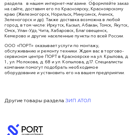
раздела
в нашем интернет-магазине. Оформляйте заказ
на сайте, доставим его по Красноярску, Красноярскому
краю (Железногорск, Норильск, Минусинск, Ачинск,
Зеленогорск и др). Также доставка возможна в любой
город, в том числе: Иркутск, Кызыл, Абакан, Томск, Якутск,
Омск, Улан-Удэ, Чита, Хабаровск, Благовещенск,
Кемерово и другие населенные пункты по всей России.
ООО «ПОРТ» оказывает услуги по монтажу,
обслуживанию и ремонту техники. Ждем вас в торгово-
сервисном центре ПОРТ в Красноярске на ул. Крылова, д.
1 , ул. Молокова, д. 68 и ул. Копылова, д.17. Специалисты
компании помогут подобрать необходимое
оборудование и установить его на вашем предприятии.
Другие товары раздела
ЗИП АТОЛ